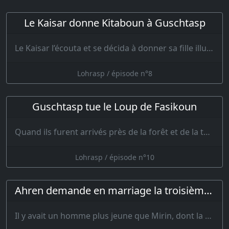
Le Kaisar donne Kitaboun à Guschtasp
Le Kaisar l’écouta et se décida à donner sa fille illustre à Guschtasp. Il lui dit…
Lohrasp / épisode n°8
Guschtasp tue le Loup de Fasikoun
Quand ils furent arrivés près de la forêt et de la tanière du loup, Mirin trembla en …
Lohrasp / épisode n°10
Ahren demande en marriage la troisième fille du Kaisar
Il y avait un homme plus jeune que Mirin, dont la taille dépassa…