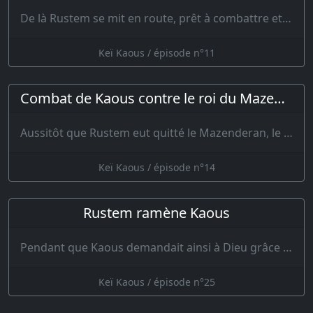
De là Rustem se mit en route, prêt à combattre et la tête remplie de haine et d…
Keï Kaous / épisode n°11
Combat de Kaous contre le roi du Mazenderan
Aussitôt que Rustem eut quitté le Mazenderan, le roi des magiciens se prépa…
Keï Kaous / épisode n°14
Rustem ramène Kaous
Pendant que Kaous demandait ainsi à Dieu grâce pour ses péchés, son armée le cherchait de tous côté…
Keï Kaous / épisode n°25