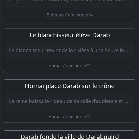
Bahman / épisode n°4
Le blanchisseur élève Darab
Le blanchisseur revint de la rivière à une heure indue ; alors sa femme lui dit : Voilà une…
Homaï / épisode n°2
Homaï place Darab sur le trône
La reine baissa le rideau de sa salle d’audience et pendant une semaine personne n’y fut…
Homaï / épisode n°7
Darab fonde la ville de Darabguird