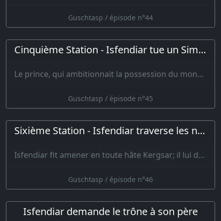
Guschtasp / épisode n°44
Cinquième Station - Isfendiar tue un Simourgh
Le prince, qui ambitionnait la possession du monde, se présenta devant le…
Guschtasp / épisode n°45
Sixième Station - Isfendiar traverse les neiges
Isfendiar fit amener en toute hâte Kergsar; il lui donna coup sur coup …
Guschtasp / épisode n°46
Isfendiar demande le trône à son père