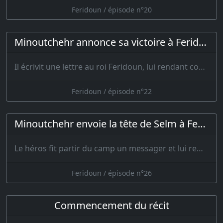
Feridoun / épisode n°20
Minoutchehr annonce sa victoire à Feridoun
Il écrivit une lettre au roi Feridoun, lui rendant compte des événements heu…
Feridoun / épisode n°22
Minoutchehr envoie la tête de Selm à Feridoun
Le héros fit partir du camp un messager et lui remit la tête du roi de l’…
Feridoun / épisode n°26
Commencement du récit