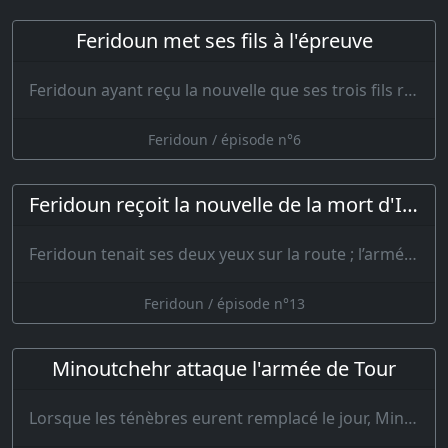
Feridoun met ses fils à l'épreuve
Feridoun ayant reçu la nouvelle que ses trois fils revenaient vers lui, se mit en mar…
Feridoun / épisode n°6
Feridoun reçoit la nouvelle de la mort d'Iredj
Feridoun tenait ses deux yeux sur la route ; l’armée et la couronne soup…
Feridoun / épisode n°13
Minoutchehr attaque l'armée de Tour
Lorsque les ténèbres eurent remplacé le jour, Minoutchehr envoya son avant-garde su…