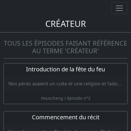
CRÉATEUR
TOUS LES ÉPISODES FAISANT RÉFÉRENCE
AU TERME 'CRÉATEUR'
Introduction de la fête du feu
Nos pères avaient un culte et une religion et l’adoration de Dieu était en honneur. Comm…
Houscheng / épisode n°2
Commencement du récit