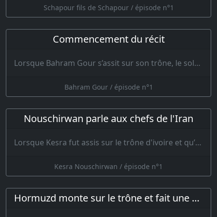
Schapour fils de Schapour / épisode n°1
Commencement du récit
Lorsque Bahram Gour s’assit sur son trône, le soleil rendit hommage à sa royauté. Le roi se mit à…
Bahram Gour / épisode n°1
Nouschirwan parle aux chefs de l'Iran
Lorsque Kesra fut assis sur le trône d'ivoire et qu’il eut placé sur sa tête cett…
Kesra Nouschirwan / épisode n°1
Hormuzd monte sur le trône et fait une allocution aux chefs des armées