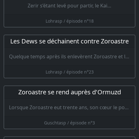
Zerir s’étant levé pour partir, le Kai…
Lohrasp / épisode n°18
Les Dews se déchainent contre Zoroastre
Quelque temps après ils enlevèrent Zoroastre et le portèrent dans le désert. L…
Lohrasp / épisode n°23
Zoroastre se rend auprès d'Ormuzd
Lorsque Zoroastre eut trente ans, son cœur le porta vers l'Iran: mais il ne fit alor…
Guschtasp / épisode n°3