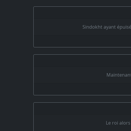
Sindokht ayant épuisé
Maintenant
Le roi alor