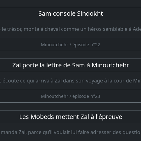
Sam console Sindokht
 le trésor, monta à cheval comme un héros semblable à Ad
Minoutchehr / épisode n°22
Zal porte la lettre de Sam à Minoutchehr
 écoute ce qui arriva à Zal dans son voyage à la cour de M
Minoutchehr / épisode n°23
Les Mobeds mettent Zal à l'épreuve
s manda Zal, parce qu’il voulait lui faire adresser des questi