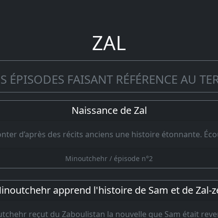
ZAL
S ÉPISODES FAISANT RÉFÉRENCE AU TER
Naissance de Zal
onter d’après des récits anciens une histoire étonnante. É
Minoutchehr / épisode n°2
inoutchehr apprend l'histoire de Sam et de Zal-z
tchehr reçut du Zaboulistan la nouvelle que Sam était rev