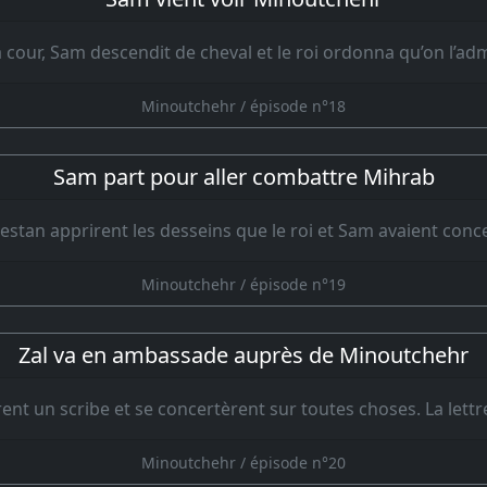
a cour, Sam descendit de cheval et le roi ordonna qu’on l’ad
Minoutchehr / épisode n°18
Sam part pour aller combattre Mihrab
estan apprirent les desseins que le roi et Sam avaient conce
Minoutchehr / épisode n°19
Zal va en ambassade auprès de Minoutchehr
ent un scribe et se concertèrent sur toutes choses. La le
Minoutchehr / épisode n°20