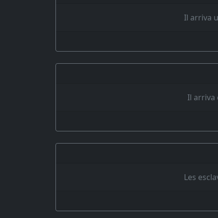
Il arriva
Il arriv
Les escla