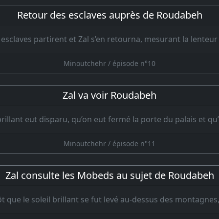
Retour des esclaves auprès de Roudabeh
 esclaves partirent et Zal s’en retourna, mesurant la lenteu
Minoutchehr / épisode n°10
Zal va voir Roudabeh
brillant eut disparu, qu’on eut fermé la porte du palais et qu
Minoutchehr / épisode n°11
Zal consulte les Mobeds au sujet de Roudabeh
t que le soleil brillant se fut levé au-dessus des montagnes