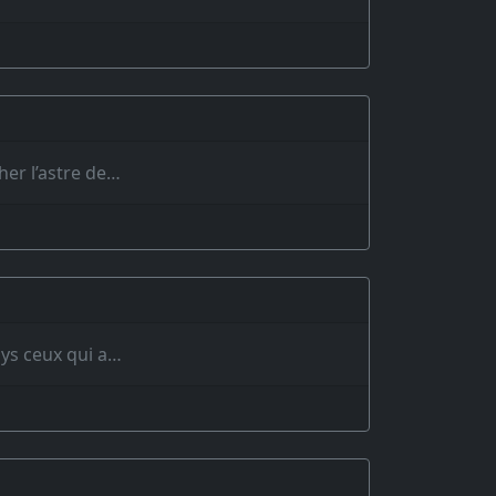
her l’astre de…
ays ceux qui a…