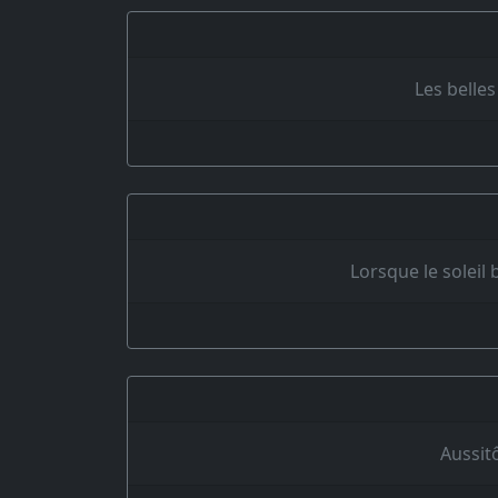
Les belles
Lorsque le soleil 
Aussitô