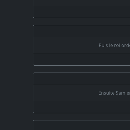
Puis le roi or
Ensuite Sam en