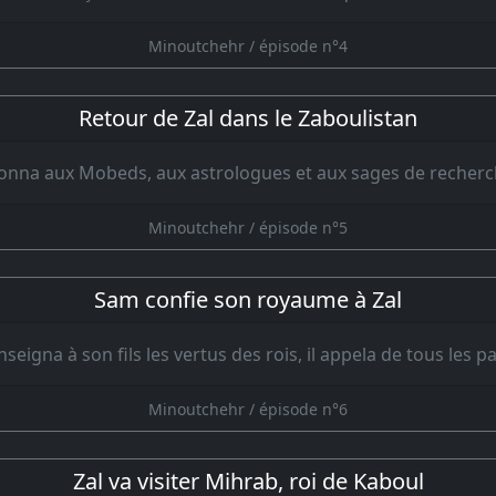
Minoutchehr / épisode n°4
Retour de Zal dans le Zaboulistan
donna aux Mobeds, aux astrologues et aux sages de recherc
Minoutchehr / épisode n°5
Sam confie son royaume à Zal
seigna à son fils les vertus des rois, il appela de tous les p
Minoutchehr / épisode n°6
Zal va visiter Mihrab, roi de Kaboul