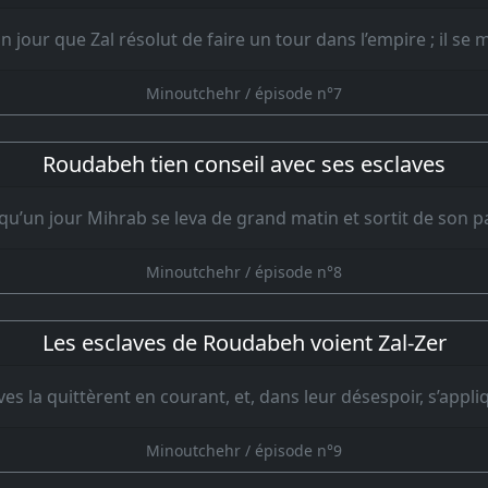
 un jour que Zal résolut de faire un tour dans l’empire ; il se 
Minoutchehr / épisode n°7
Roudabeh tien conseil avec ses esclaves
a qu’un jour Mihrab se leva de grand matin et sortit de son pal
Minoutchehr / épisode n°8
Les esclaves de Roudabeh voient Zal-Zer
ves la quittèrent en courant, et, dans leur désespoir, s’appl
Minoutchehr / épisode n°9