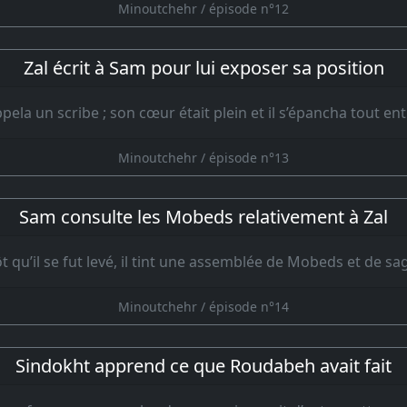
Minoutchehr / épisode n°12
Zal écrit à Sam pour lui exposer sa position
ppela un scribe ; son cœur était plein et il s’épancha tout enti
Minoutchehr / épisode n°13
Sam consulte les Mobeds relativement à Zal
t qu’il se fut levé, il tint une assemblée de Mobeds et de sag
Minoutchehr / épisode n°14
Sindokht apprend ce que Roudabeh avait fait