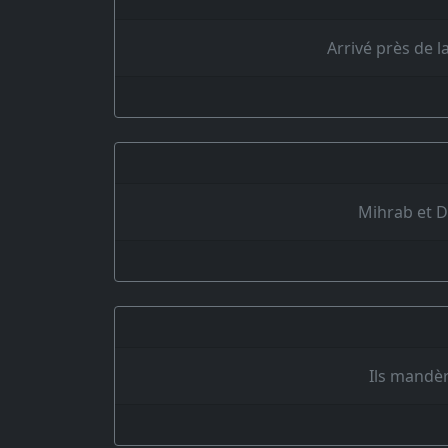
Arrivé près de l
Mihrab et D
Ils mandèr