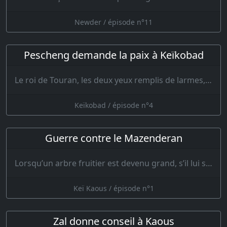
Newder / épisode n°11
Pescheng demande la paix à Keïkobad
Le roi de Touran, les deux yeux remplis de larmes, resta étonné que de telles parol…
Keïkobad / épisode n°4
Guerre contre le Mazenderan
Lorsqu’un arbre fruitier est devenu grand, s’il lui survient quelque dommage, ses feuilles …
Keï Kaous / épisode n°1
Zal donne conseil à Kaous