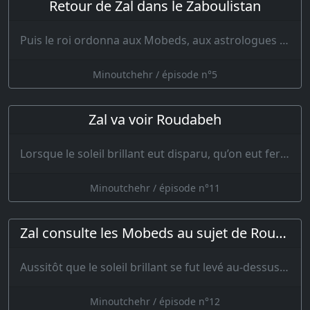
Retour de Zal dans le Zaboulistan
Puis le roi ordonna aux Mobeds, aux astrologues et aux sages de rechercher l’astre de…
Minoutchehr / épisode n°5
Zal va voir Roudabeh
Lorsque le soleil brillant eut disparu, qu’on eut fermé la porte du palais et qu’on en eut retiré …
Minoutchehr / épisode n°11
Zal consulte les Mobeds au sujet de Roudabeh
Aussitôt que le soleil brillant se fut levé au-dessus des montagnes, les b…
Minoutchehr / épisode n°12