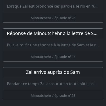
Lorsque Zal eut prononcé ces paroles, le roi en fut ravi dans son cœur. Toute…
Minoutchehr / épisode n°26
Réponse de Minoutchehr à la lettre de Sam
Puis le roi fit une réponse à la lettre de Sam et la rédigea dans les termes …
Minoutchehr / épisode n°27
Zal arrive auprès de Sam
Pendant ce temps Zal accourut en toute hâte, comme un oiseau ailé, comme un vaisseau sur l’eau…
Minoutchehr / épisode n°28