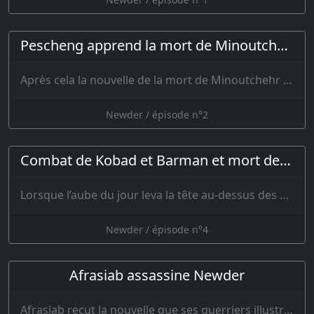
Pescheng apprend la mort de Minoutchehr
Après cela la nouvelle de la mort de Minoutchehr se répandit jusque chez les gu…
Newder / épisode n°2
Combat de Kobad et Barman et mort de Kobad
Lorsque l’aube du jour leva la tête au-dessus des montagnes, un éclaireur s’…
Newder / épisode n°4
Afrasiab assassine Newder
Afrasiab reçut la nouvelle que ses guerriers illustres avaient cessé de vivre, son âme fut en…