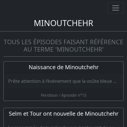
MINOUTCHEHR
TOUS LES ÉPISODES FAISANT RÉFÉRENCE
AU TERME 'MINOUTCHEHR'
Naissance de Minoutchehr
Prête attention à l’événement que la voûte bleue du ciel amena, après qu’elle eut tourné penda…
Feridoun / épisode n°15
Selm et Tour ont nouvelle de Minoutchehr