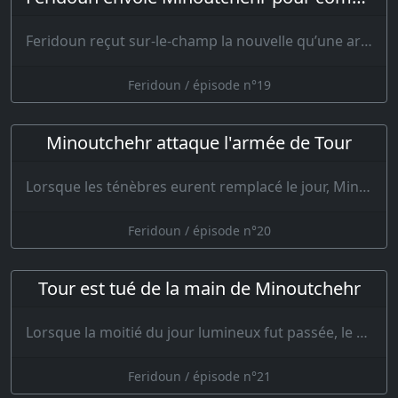
Feridoun reçut sur-le-champ la nouvelle qu’une armée avait pass…
Feridoun / épisode n°19
Minoutchehr attaque l'armée de Tour
Lorsque les ténèbres eurent remplacé le jour, Minoutchehr envoya son avant-garde su…
Feridoun / épisode n°20
Tour est tué de la main de Minoutchehr
Lorsque la moitié du jour lumineux fut passée, le cœur des deux braves brûlait d…
Feridoun / épisode n°21