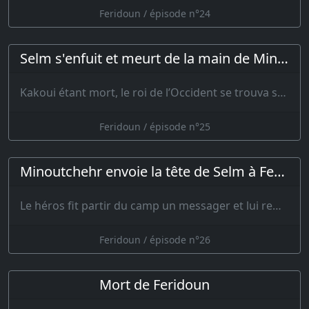
Feridoun / épisode n°24
Selm s'enfuit et meurt de la main de Minoutchehr
Kakoui étant mort, le roi de l’Occident se trouva sans appui et change…
Feridoun / épisode n°25
Minoutchehr envoie la tête de Selm à Feridoun
Le héros fit partir du camp un messager et lui remit la tête du roi de l’…
Feridoun / épisode n°26
Mort de Feridoun