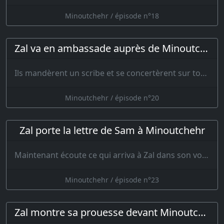
Minoutchehr / épisode n°18
Zal va en ambassade auprès de Minoutchehr
Ils mandèrent un scribe et se concertèrent sur toutes choses. La lettre comme…
Minoutchehr / épisode n°20
Zal porte la lettre de Sam à Minoutchehr
Maintenant écoute ce qui arriva à Zal dans son voyage à la cour de Minoutchehr…
Minoutchehr / épisode n°23
Zal montre sa prouesse devant Minoutchehr