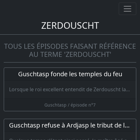
ZERDOUSCHT
TOUS LES ÉPISODES FAISANT RÉFÉRENCE
AU TERME 'ZERDOUSCHT'
Guschtasp fonde les temples du feu
Lorsque le roi excellent entendit de Zerdouscht la bonne doctrine, il accepta de lu…
Guschtasp / épisode n°7
Guschtasp refuse à Ardjasp le tribut de l'Iran