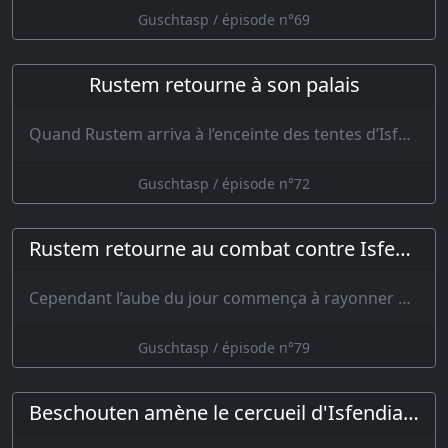
Guschtasp / épisode n°69
Rustem retourne à son palais
Quand Rustem arriva à l’enceinte des tentes d’Isfendiar, il resta pendant quelque temps de…
Guschtasp / épisode n°72
Rustem retourne au combat contre Isfendiar
Cependant l’aube du jour commença à rayonner du haut de la montagne et à s’a…
Guschtasp / épisode n°79
Beschouten amène le cercueil d'Isfendiar à Guschtasp