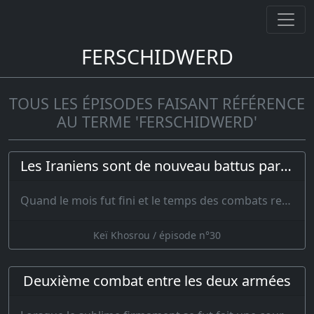
FERSCHIDWERD
TOUS LES ÉPISODES FAISANT RÉFÉRENCE
AU TERME 'FERSCHIDWERD'
Les Iraniens sont de nouveau battus par les Turcs
Quand le mois fut fini et le temps des combats revenu sans qu’on eût …
Keï Khosrou / épisode n°30
Deuxième combat entre les deux armées