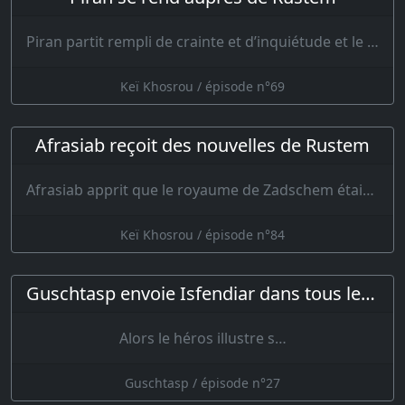
Piran partit rempli de crainte et d’inquiétude et le cœur navré de l’arrivée de Rustem. …
Keï Khosrou / épisode n°69
Afrasiab reçoit des nouvelles de Rustem
Afrasiab apprit que le royaume de Zadschem était dévasté ; Son cœur en fut affl…
Keï Khosrou / épisode n°84
Guschtasp envoie Isfendiar dans tous les pays pour les convertir à la religion de Zerdouscht
Alors le héros illustre s…
Guschtasp / épisode n°27