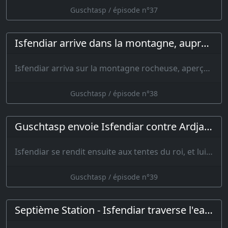
Guschtasp / épisode n°37
Isfendiar arrive dans la montagne, auprès de Guschtasp
Isfendiar arriva sur la montagne rocheuse, aperçut son père et l…
Guschtasp / épisode n°38
Guschtasp envoie Isfendiar contre Ardjasp
Isfendiar se rendit ensuite aux tentes du roi, et lui parla de toutes choses,…
Guschtasp / épisode n°39
Septième Station - Isfendiar traverse l'eau et tue Kergsar