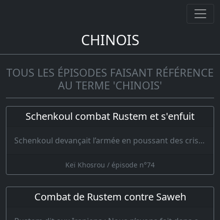
CHINOIS
TOUS LES ÉPISODES FAISANT RÉFÉRENCE
AU TERME 'CHINOIS'
Schenkoul combat Rustem et s'enfuit
Schenkoul devançait l’armée en poussant des cris et en disant : Je suis le vainqueu…
Keï Khosrou / épisode n°74
Combat de Rustem contre Saweh