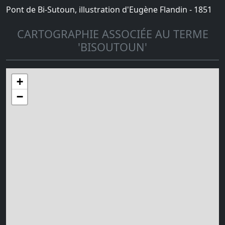
Pont de Bi-Sutoun, illustration d'Eugène Flandin - 1851
CARTOGRAPHIE ASSOCIÉE AU TERME
'BISOUTOUN'
+
−