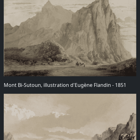
Mont Bi-Sutoun, illustration d'Eugène Flandin - 1851