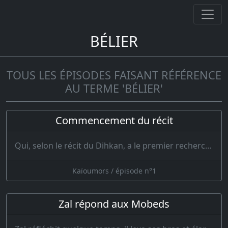
BÉLIER
TOUS LES ÉPISODES FAISANT RÉFÉRENCE
AU TERME 'BÉLIER'
Commencement du récit
Qui, selon le récit du Dihkan, a le premier recherché sur la terre la couronne de la puissance ? …
Kaïoumors / épisode n°1
Zal répond aux Mobeds