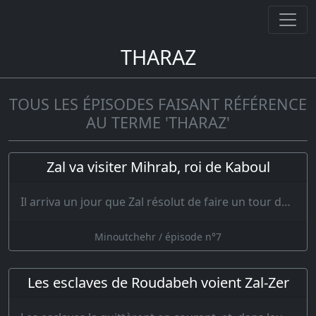
THARAZ
TOUS LES ÉPISODES FAISANT RÉFÉRENCE
AU TERME 'THARAZ'
Zal va visiter Mihrab, roi de Kaboul
Il arriva un jour que Zal résolut de faire un tour dans l’empire ; il se mit en ro…
Minoutchehr / épisode n°7
Les esclaves de Roudabeh voient Zal-Zer