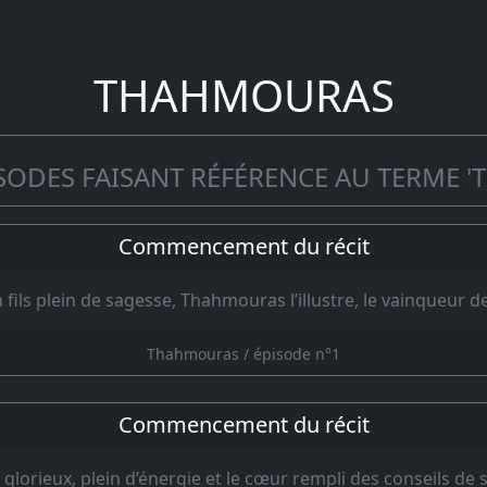
THAHMOURAS
ISODES FAISANT RÉFÉRENCE AU TERME 
Commencement du récit
fils plein de sagesse, Thahmouras l’illustre, le vainqueur 
Thahmouras / épisode n°1
Commencement du récit
 glorieux, plein d’énergie et le cœur rempli des conseils d