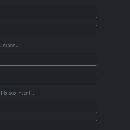
du mont …
fils aux intent…