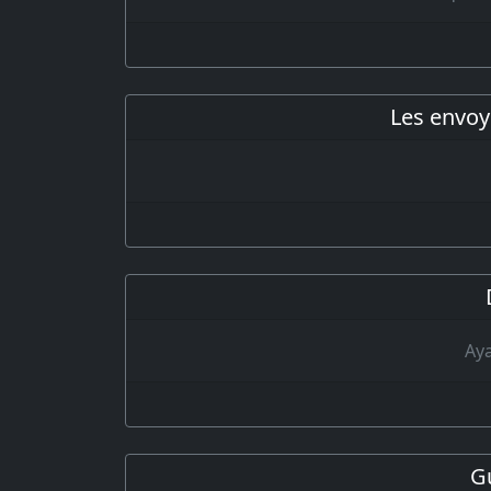
Les envoy
Aya
Gu