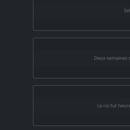
Sel
Deux semaines se
Le roi fut heur