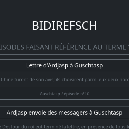
BIDIREFSCH
ISODES FAISANT RÉFÉRENCE AU TERME 
Lettre d'Ardjasp à Guschtasp
 Chine furent de son avis; ils choisirent parmi eux deux h
Guschtasp / épisode n°10
Ardjasp envoie des messagers à Guschtasp
e Destour du roi eut terminé la lettre, en présence de tous 