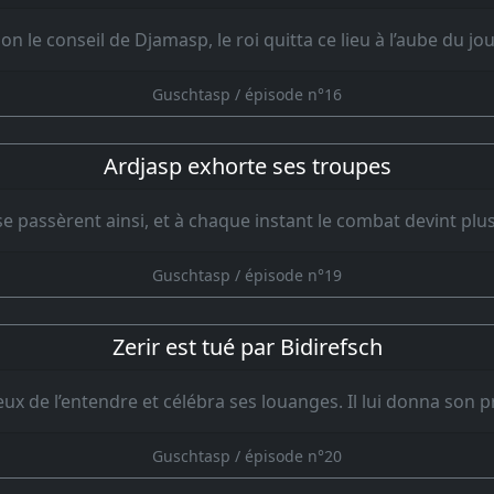
on le conseil de Djamasp, le roi quitta ce lieu à l’aube du jo
Guschtasp / épisode n°16
Ardjasp exhorte ses troupes
 passèrent ainsi, et à chaque instant le combat devint plus
Guschtasp / épisode n°19
Zerir est tué par Bidirefsch
eux de l’entendre et célébra ses louanges. Il lui donna son 
Guschtasp / épisode n°20