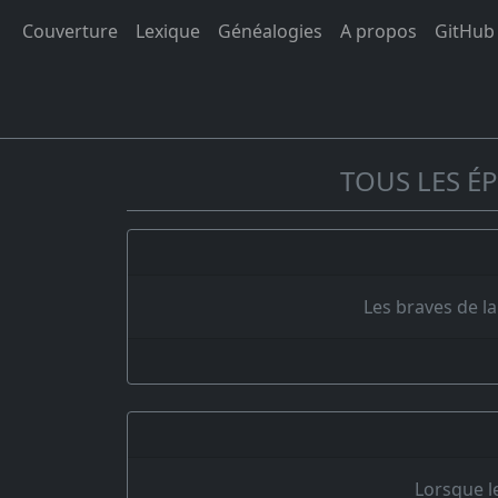
Couverture
Lexique
Généalogies
A propos
GitHub
TOUS LES ÉP
Les braves de la
Lorsque l