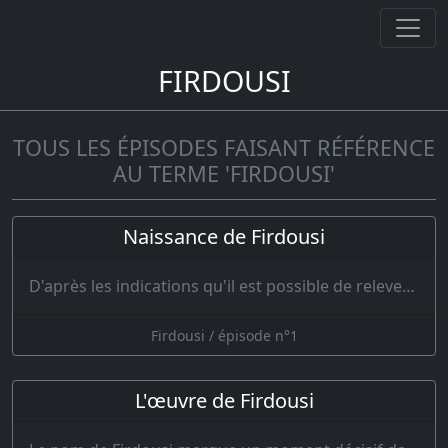
FIRDOUSI
TOUS LES ÉPISODES FAISANT RÉFÉRENCE
AU TERME 'FIRDOUSI'
Naissance de Firdousi
D'après les indications qu'il est possible de relever dans son œuvre même, c'est peu après 320 de…
Firdousi / épisode n°1
L'œuvre de Firdousi