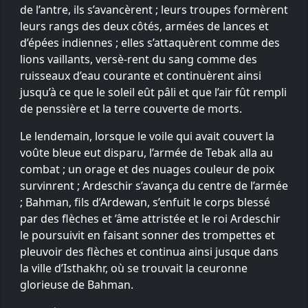
de l’antre, ils s’avancèrent ; leurs troupes formèrent
leurs rangs des deux côtés, armées de lances et
d’épées indiennes ; elles s’attaquèrent comme des
lions vaillants, versè-rent du sang comme des
ruisseaux d’eau courante et continuèrent ainsi
jusqu’à ce que le soleil eût pâli et que l’air fût rempli
de penssière et la terre couverte de morts.
Le lendemain, lorsque le voile qui avait couvert la
voûte bleue eut disparu, l’armée de Tebak alla au
combat ; un orage et des nuages couleur de poix
survinrent ; Ardeschir s’avança du centre de l’armée
; Bahman, fils d’Ardewan, s’enfuit le corps blessé
par des flèches et ’âme attristée et le roi Ardeschir
le poursuivit en faisant sonner des trompettes et
pleuvoir des flèches et continua ainsi jusque dans
la ville d’Isthakhr, où se trouvait la ceuronne
glorieuse de Bahman.