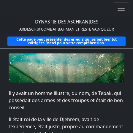
DYNASTIE DES ASCHKANIDES
ARDESCHIR COMBAT BAHMAN ET RESTE VAINQUEUR
Cette page peut présenter des erreurs qui seront bientôt
corrigées. Merci pour votre compréhension.
Il y avait un homme illustre, du nom, de Tebak, qui
possédait des armes et des troupes et était de bon
conseil.
Il était roi de la ville de Djehrem, avait de
l’expérience, était juste, propre au commandement