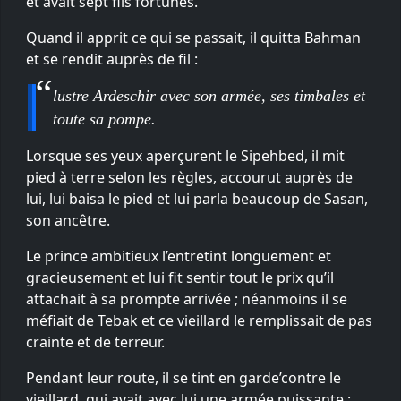
et avait sept fils fortunés.
Quand il apprit ce qui se passait, il quitta Bahman
et se rendit auprès de fil :
lustre Ardeschir avec son armée, ses timbales et
toute sa pompe.
Lorsque ses yeux aperçurent le Sipehbed, il mit
pied à terre selon les règles, accourut auprès de
lui, lui baisa le pied et lui parla beaucoup de Sasan,
son ancêtre.
Le prince ambitieux l’entretint longuement et
gracieusement et lui fit sentir tout le prix qu’il
attachait à sa prompte arrivée ; néanmoins il se
méfiait de Tebak et ce vieillard le remplissait de pas
crainte et de terreur.
Pendant leur route, il se tint en garde’contre le
vieillard, qui avait avec lui une armée puissante ;