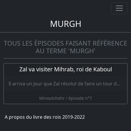
MURGH
TOUS LES ÉPISODES FAISANT RÉFÉRENCE
AU TERME 'MURGH'
Zal va visiter Mihrab, roi de Kaboul
Il arriva un jour que Zal résolut de faire un tour dans l’empire ; il se mit en ro…
Minoutchehr / épisode n°7
A propos du livre des rois 2019-2022