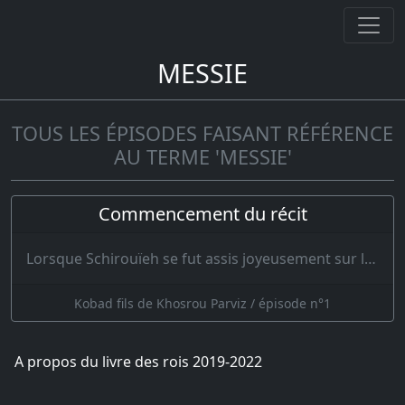
MESSIE
TOUS LES ÉPISODES FAISANT RÉFÉRENCE
AU TERME 'MESSIE'
Commencement du récit
Lorsque Schirouïeh se fut assis joyeusement sur le trône, il plaça sur sa tête cette couronne des…
Kobad fils de Khosrou Parviz / épisode n°1
A propos du livre des rois 2019-2022