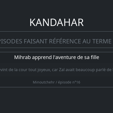
KANDAHAR
PISODES FAISANT RÉFÉRENCE AU TERME
Mihrab apprend l'aventure de sa fille
int de la cour tout joyeux, car Zal avait beaucoup parlé de l
Minoutchehr / épisode n°16