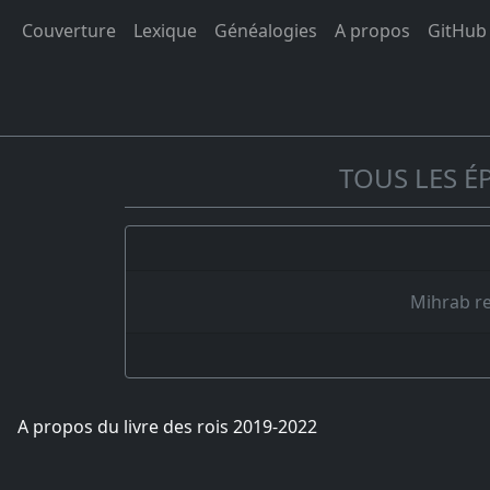
Couverture
Lexique
Généalogies
A propos
GitHub
TOUS LES É
Mihrab rev
A propos du livre des rois 2019-2022