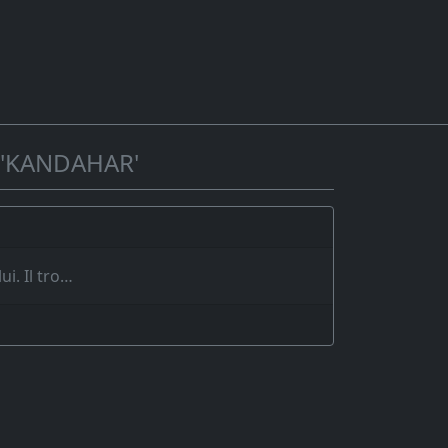
 'KANDAHAR'
ui. Il tro…