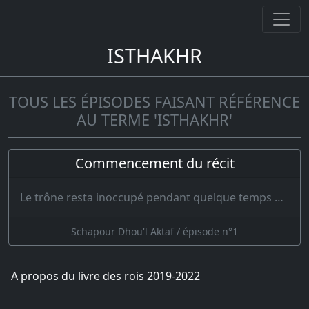
ISTHAKHR
TOUS LES ÉPISODES FAISANT RÉFÉRENCE
AU TERME 'ISTHAKHR'
Commencement du récit
Le trône resta inoccupé pendant quelque temps et la tête des grands fut remplie de soucis. Le Gra…
Schapour Dhou'l Aktaf / épisode n°1
A propos du livre des rois 2019-2022