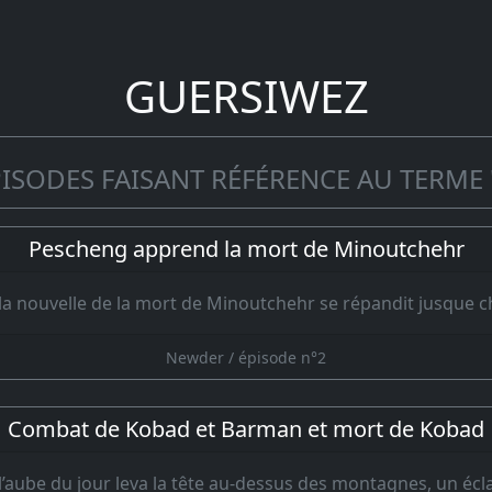
GUERSIWEZ
PISODES FAISANT RÉFÉRENCE AU TERME 
Pescheng apprend la mort de Minoutchehr
 la nouvelle de la mort de Minoutchehr se répandit jusque c
Newder / épisode n°2
Combat de Kobad et Barman et mort de Kobad
l’aube du jour leva la tête au-dessus des montagnes, un écla