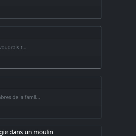
 voudrais-t…
bres de la famil…
fugie dans un moulin