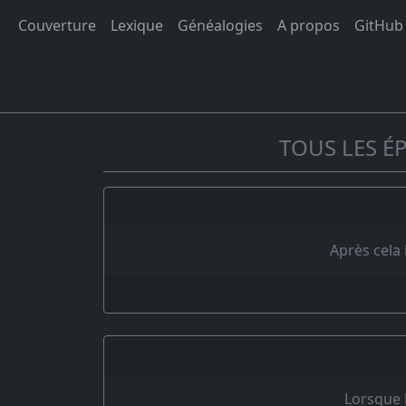
Couverture
Lexique
Généalogies
A propos
GitHub
TOUS LES É
Après cela
Lorsque 