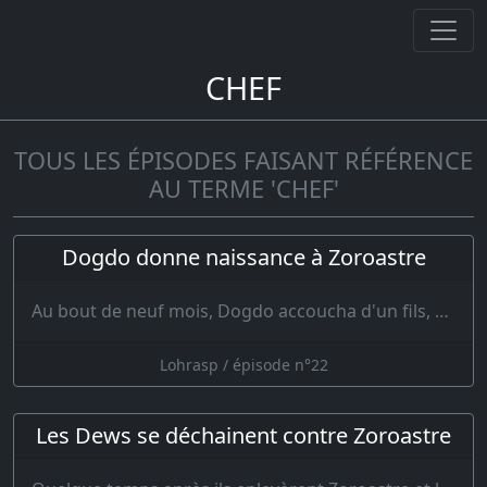
CHEF
TOUS LES ÉPISODES FAISANT RÉFÉRENCE
AU TERME 'CHEF'
Dogdo donne naissance à Zoroastre
Au bout de neuf mois, Dogdo accoucha d'un fils, qui fut nommé Zoroastre. Tout le mon…
Lohrasp / épisode n°22
Les Dews se déchainent contre Zoroastre