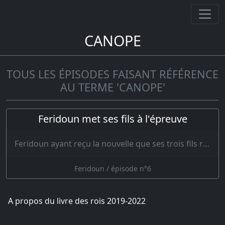
CANOPE
TOUS LES ÉPISODES FAISANT RÉFÉRENCE
AU TERME 'CANOPE'
Feridoun met ses fils à l'épreuve
Feridoun ayant reçu la nouvelle que ses trois fils revenaient vers lui, se mit en mar…
Feridoun / épisode n°6
A propos du livre des rois 2019-2022