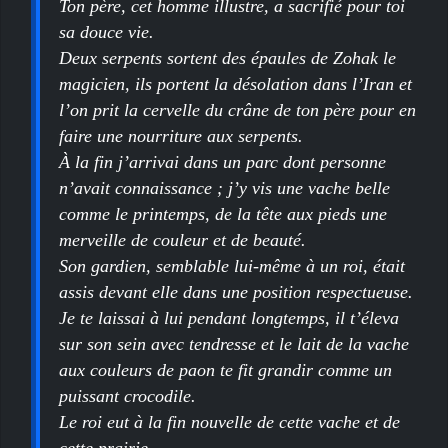
Ton père, cet homme illustre, a sacrifié pour toi
sa douce vie.
Deux serpents sortent des épaules de Zohak le
magicien, ils portent la désolation dans l’Iran et
l’on prit la cervelle du crâne de ton père pour en
faire une nourriture aux serpents.
À la fin j’arrivai dans un parc dont personne
n’avait connaissance ; j’y vis une vache belle
comme le printemps, de la tête aux pieds une
merveille de couleur et de beauté.
Son gardien, semblable lui-même à un roi, était
assis devant elle dans une position respectueuse.
Je te laissai à lui pendant longtemps, il t’éleva
sur son sein avec tendresse et le lait de la vache
aux couleurs de paon te fit grandir comme un
puissant crocodile.
Le roi eut à la fin nouvelle de cette vache et de
cette prairie.