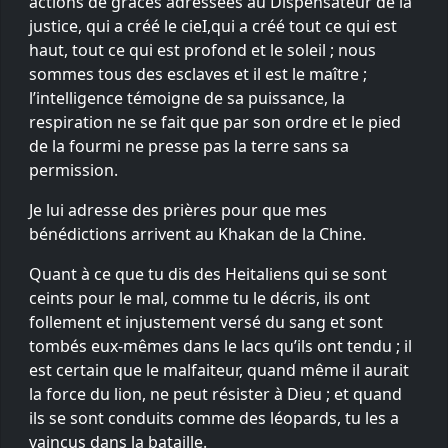
actions de grâces adressées au Dispensateur de la
justice, qui a créé le cieI,qui a créé tout ce qui est
haut, tout ce qui est profond et le soleil ; nous
sommes tous des esclaves et il est le maître ;
l’intelligence témoigne de sa puissance, la
respiration ne se fait que par son ordre et le pied
de la fourmi ne presse pas la terre sans sa
permission.
Je lui adresse des prières pour que mes
bénédictions arrivent au Khakan de la Chine.
Quant à ce que tu dis des Heitaliens qui se sont
ceints pour le mal, comme tu le décris, ils ont
follement et injustement versé du sang et sont
tombés eux-mêmes dans le lacs qu’ils ont tendu ; il
est certain que le malfaiteur, quand même il aurait
la force du lion, ne peut résister à Dieu ; et quand
ils se sont conduits comme des léopards, tu les a
vaincus dans la bataille.