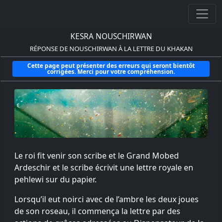
KESRA NOUSCHIRWAN
RÉPONSE DE NOUSCHIRWAN À LA LETTRE DU KHAKAN
Cette page peut présenter des erreurs qui seront bientôt
corrigées. Merci pour votre compréhension.
Le roi fit venir son scribe et le Grand Mobed
Ardeschir et le scribe écrivit une lettre royale en
pehlewi sur du papier.
Lorsqu’il eut noirci avec de l’ambre les deux joues
de son roseau, il commença la lettre par des