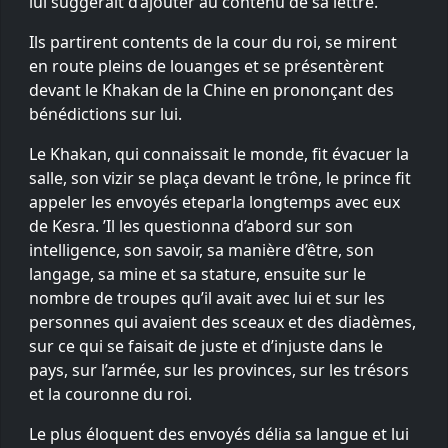
lui suggérait d’ajouter au contenu de sa lettre.
Ils partirent contents de la cour du roi, se mirent
en route pleins de louanges et se présentèrent
devant le Khakan de la Chine en prononçant des
bénédictions sur lui.
Le Khakan, qui connaissait le monde, fit évacuer la
salle, son vizir se plaça devant le trône, le prince fit
appeler les envoyés eteparla longtemps avec eux
de Kesra. ’Il les questionna d’abord sur son
intelligence, son savoir, sa manière d’être, son
langage, sa mine et sa stature, ensuite sur le
nombre de troupes qu’il avait avec lui et sur les
personnes qui avaient des sceaux et des diadèmes,
sur ce qui se faisait de juste et d’injuste dans le
pays, sur l’armée, sur les provinces, sur les trésors
et la couronne du roi.
Le plus éloquent des envoyés délia sa langue et lui