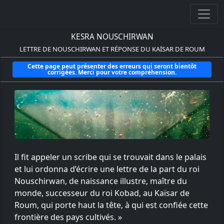
KESRA NOUSCHIRWAN
LETTRE DE NOUSCHIRWAN ET RÉPONSE DU KAÏSAR DE ROUM
Cette page peut présenter des erreurs qui seront bientôt
corrigées. Merci pour votre compréhension.
Il fit appeler un scribe qui se trouvait dans le palais
et lui ordonna d’écrire une lettre de la part du roi
Nouschirwan, de naissance illustre, maître du
monde, successeur du roi Kobad, au Kaïsar de
Roum, qui porte haut la tête, à qui est confiée cette
frontière des pays cultivés. »