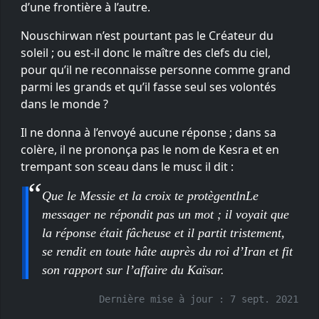
d’une frontière à l’autre.
Nouschirwan n’est pourtant pas le Créateur du
soleil ; ou est-il donc le maître des clefs du ciel,
pour qu’il ne reconnaisse personne comme grand
parmi les grands et qu’il fasse seul ses volontés
dans le monde ?
Il ne donna à l’envoyé aucune réponse ; dans sa
colère, il ne prononça pas le nom de Kesra et en
trempant son sceau dans le musc il dit :
Que le Messie et la croix te protègentlnLe
messager ne répondit pas un mot ; il voyait que
la réponse était fâcheuse et il partit tristement,
se rendit en toute hâte auprès du roi d’Iran et fit
son rapport sur l’affaire du Kaïsar.
Dernière mise à jour :
7 sept. 2021