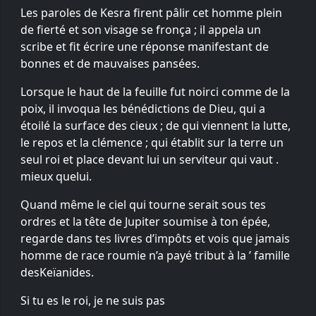
Les paroles de Kesra firent pâlir cet homme plein
de fierté et son visage se fronça ; il appela un
scribe et fit écrire une réponse manifestant de
bonnes et de mauvaises pansées.
Lorsque le haut de la feuille fut noirci comme de la
poix, il invoqua les bénédictions de Dieu, qui a
étoilé la surface des cieux ; de qui viennent la lutte,
le repos et la clémence ; qui établit sur la terre un
seul roi et place devant lui un serviteur qui vaut .
mieux quelui.
Quand même le ciel qui tourne serait sous tes
ordres et la tête de Jupiter soumise à ton épée,
regarde dans tes livres d’impôts et vois que jamais
homme de race roumie n’a payé tribut à la ’ famille
desKeïanides.
Si tu es le roi, je ne suis pas