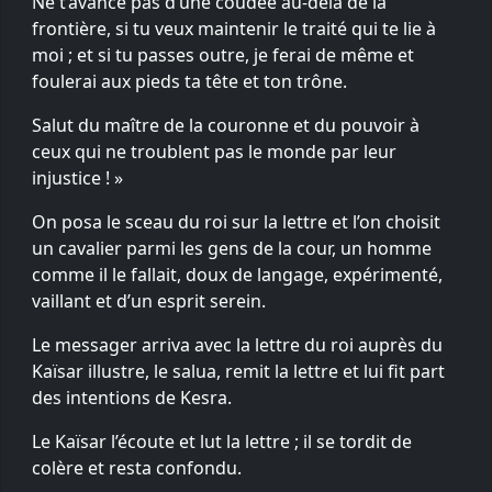
Ne t’avance pas d’une coudée au-delà de la
frontière, si tu veux maintenir le traité qui te lie à
moi ; et si tu passes outre, je ferai de même et
foulerai aux pieds ta tête et ton trône.
Salut du maître de la couronne et du pouvoir à
ceux qui ne troublent pas le monde par leur
injustice ! »
On posa le sceau du roi sur la lettre et l’on choisit
un cavalier parmi les gens de la cour, un homme
comme il le fallait, doux de langage, expérimenté,
vaillant et d’un esprit serein.
Le messager arriva avec la lettre du roi auprès du
Kaïsar illustre, le salua, remit la lettre et lui fit part
des intentions de Kesra.
Le Kaïsar l’écoute et lut la lettre ; il se tordit de
colère et resta confondu.