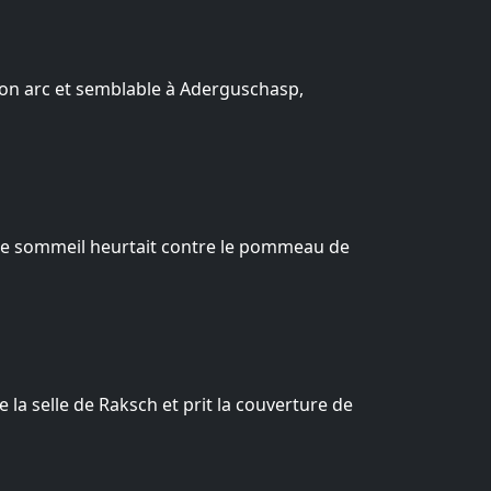
son arc et semblable à Aderguschasp,
par le sommeil heurtait contre le pommeau de
e la selle de Raksch et prit la couverture de