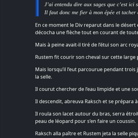
J’ai entendu dire aux sages que c’est ici 
Il faut donc me fier à mon épée et tacher
En ce moment le Div reparut dans le désert
décocha une flèche tout en courant de toute
Mais à peine avait-il tiré de l’étui son arc ro
Rustem fit courir son cheval sur cette large p
Mais lorsqu’il l’eut parcourue pendant trois 
la selle.
Il courut chercher de l’eau limpide et une sou
Il descendit, abreuva Raksch et se prépara 
Il roula son lacet autour du bras, serra étro
peau de léopard pour s’en faire un coussin.
Raksch alla paître et Rustem jeta la selle piqu