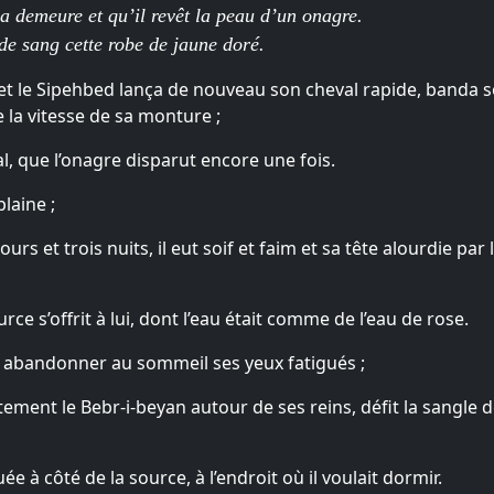
sa demeure et qu’il revêt la peau d’un onagre.
 de sang cette robe de jaune doré.
 et le Sipehbed lança de nouveau son cheval rapide, banda 
 la vitesse de sa monture ;
yal, que l’onagre disparut encore une fois.
laine ;
jours et trois nuits, il eut soif et faim et sa tête alourdie 
rce s’offrit à lui, dont l’eau était comme de l’eau de rose.
à abandonner au sommeil ses yeux fatigués ;
itement le Bebr-i-beyan autour de ses reins, défit la sangle d
ée à côté de la source, à l’endroit où il voulait dormir.