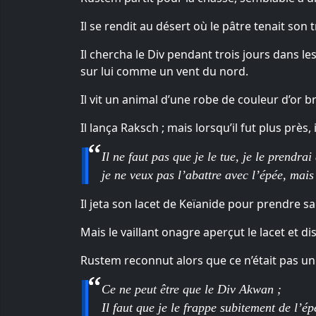
Il se rendit au désert où le pâtre tenait son
Il chercha le Div pendant trois jours dans les
sur lui comme un vent du nord.
Il vit un animal d’une robe de couleur d’or b
Il lança Raksch ; mais lorsqu’il fut plus près, 
Il ne faut pas que je le tue, je le prendrai 
je ne veux pas l’abattre avec l’épée, mais
Il jeta son lacet de Keïanide pour prendre s
Mais le vaillant onagre aperçut le lacet et di
Rustem reconnut alors que ce n’était pas un ona
Ce ne peut être que le Div Akwan ;
Il faut que je le frappe subitement de l’ép