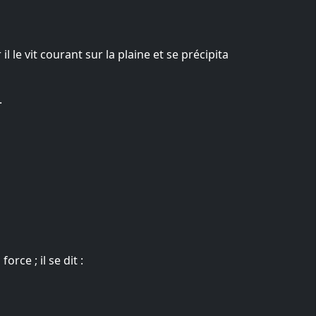
 le vit courant sur la plaine et se précipita
.
rce ; il se dit :