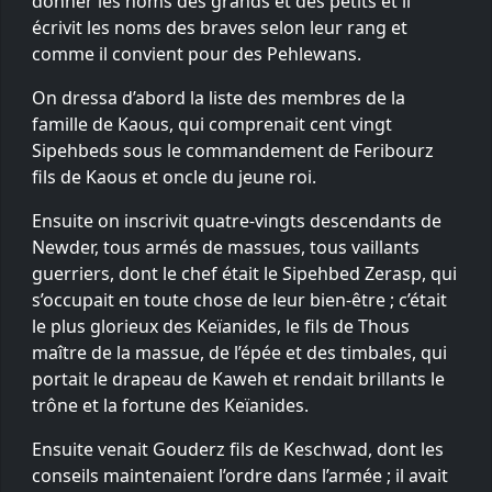
donner les noms des grands et des petits et il
écrivit les noms des braves selon leur rang et
comme il convient pour des Pehlewans.
On dressa d’abord la liste des membres de la
famille de Kaous, qui comprenait cent vingt
Sipehbeds sous le commandement de Feribourz
fils de Kaous et oncle du jeune roi.
Ensuite on inscrivit quatre-vingts descendants de
Newder, tous armés de massues, tous vaillants
guerriers, dont le chef était le Sipehbed Zerasp, qui
s’occupait en toute chose de leur bien-être ; c’était
le plus glorieux des Keïanides, le fils de Thous
maître de la massue, de l’épée et des timbales, qui
portait le drapeau de Kaweh et rendait brillants le
trône et la fortune des Keïanides.
Ensuite venait Gouderz fils de Keschwad, dont les
conseils maintenaient l’ordre dans l’armée ; il avait