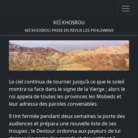
KEÏ KHOSROU
KEÏ KHOSROU PASSE EN REVUE LES PEHLEWANS
Le ciel continua de tourner jusqu’à ce que le soleil
montra sa face dans le signe de la Vierge ; alors le
roi appela de toutes les provinces les Mobeds et
leur adressa des paroles convenables.
Il tint fermée pendant deux semaines la porte des
audiences et prépara une nouvelle liste de ses
troupes ; le Destour ordonna aux payeurs de lui