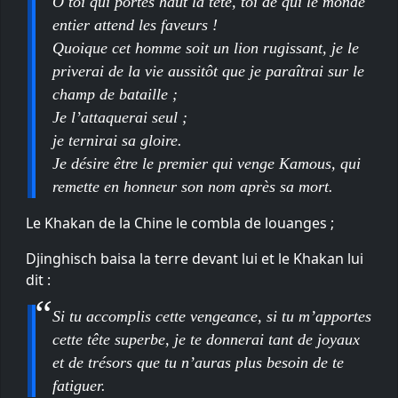
Ô toi qui portes haut la tête, toi de qui le monde
entier attend les faveurs !
Quoique cet homme soit un lion rugissant, je le
priverai de la vie aussitôt que je paraîtrai sur le
champ de bataille ;
Je l’attaquerai seul ;
je ternirai sa gloire.
Je désire être le premier qui venge Kamous, qui
remette en honneur son nom après sa mort.
Le Khakan de la Chine le combla de louanges ;
Djinghisch baisa la terre devant lui et le Khakan lui
dit :
Si tu accomplis cette vengeance, si tu m’apportes
cette tête superbe, je te donnerai tant de joyaux
et de trésors que tu n’auras plus besoin de te
fatiguer.