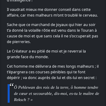
Il vaudrait mieux me donner conseil dans cette
affaire, car mes malheurs m’ont troublé le cerveau.
Sache que ce marchand de joyaux qui hier au soir
t’a donné la volaille rôtie est venu dans le Touran à
cause de moi et que sans cela il ne s’occuperait pas
de pierreries.
Le Créateur a eu pitié de moi et je reverrai la
grande face du monde.
Cet homme me délivrera de mes longs malheurs ; il
t’épargnera ces courses pénibles qui te font
dépérir ; va donc auprès de lui et dis-lui en secret :
Ô Pehlewan des rois de la terre, ô homme tendre
de cœur et secourable, dis-moi, es-tu le maître de
Reksch ? »