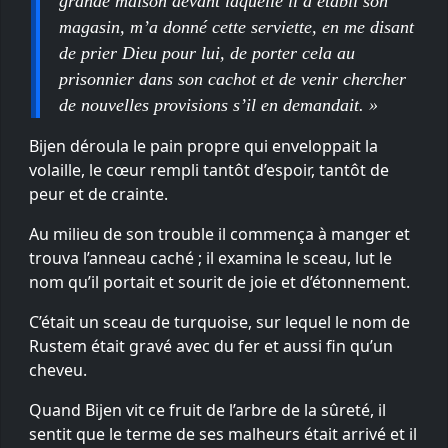
grande maison devant laquelle il a établi son
magasin, m’a donné cette serviette, en me disant
de prier Dieu pour lui, de porter cela au
prisonnier dans son cachot et de venir chercher
de nouvelles provisions s’il en demandait. »
Bijen déroula le pain propre qui enveloppait la
volaille, le cœur rempli tantôt d’espoir, tantôt de
peur et de crainte.
Au milieu de son trouble il commença à manger et
trouva l’anneau caché ; il examina le sceau, lut le
nom qu’il portait et sourit de joie et d’étonnement.
C’était un sceau de turquoise, sur lequel le nom de
Rustem était gravé avec du fer et aussi fin qu’un
cheveu.
Quand Bijen vit ce fruit de l’arbre de la sûreté, il
sentit que le terme de ses malheurs était arrivé et il