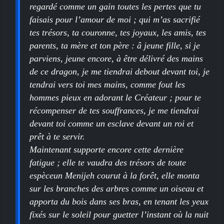
regardé comme un gain toutes les pertes que tu
faisais pour l’amour de moi ; qui m’as sacrifié
tes trésors, ta couronne, tes joyaux, les amis, tes
parents, ta mère et ton père : â jeune fille, si je
parviens, jeune encore, à être délivré des mains
de ce dragon, je me tiendrai debout devant toi, je
tendrai vers toi mes mains, comme fout les
hommes pieux en adorant le Créateur ; pour te
récompenser de tes souffrances, je me tiendrai
devant toi comme un esclave devant un roi et
prêt à te servir.
Maintenant supporte encore cette dernière
fatigue ; elle te vaudra des trésors de toute
espèceun Menijeh courut à la forêt, elle monta
sur les branches des arbres comme un oiseau et
apporta du bois dans ses bras, en tenant les yeux
fixés sur le soleil pour guetter l’instant où la nuit