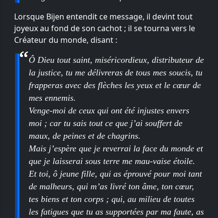
Lorsque Bijen entendit ce message, il devint tout
joyeux au fond de son cachot ; il se tourna vers le
Créateur du monde, disant :
Ô Dieu tout saint, miséricordieux, distributeur de
la justice, tu me délivreras de tous mes soucis, tu
frapperas avec des flèches les yeux et le cœur de
mes ennemis.
Venge-moi de ceux qui ont été injustes envers
moi ; car tu sais tout ce que j’ai souffert de
maux, de peines et de chagrins.
Mais j’espère que je reverrai la face du monde et
que je laisserai sous terre me mau-vaise étoile.
Et toi, ô jeune fille, qui as éprouvé pour moi tant
de malheurs, qui m’as livré ton âme, ton cœur,
tes biens et ton corps ; qui, au milieu de toutes
les fatigues que tu as supportées par ma faute, as