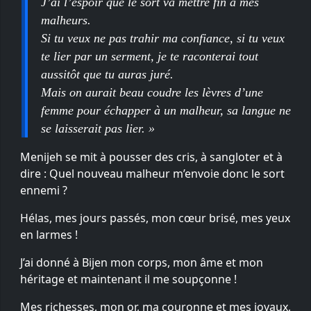
J’ai l’espoir que le sort va mettre fin à mes
malheurs.
Si tu veux ne pas trahir ma confiance, si tu veux
te lier par un serment, je te raconterai tout
aussitôt que tu auras juré.
Mais on aurait beau coudre les lèvres d’une
femme pour échapper à un malheur, sa langue ne
se laisserait pas lier. »
Menijeh se mit à pousser des cris, à sangloter et à
dire : Quel nouveau malheur m’envoie donc le sort
ennemi ?
Hélas, mes jours passés, mon cœur brisé, mes yeux
en larmes !
J’ai donné à Bijen mon corps, mon âme et mon
héritage et maintenant il me soupçonne !
Mes richesses, mon or, ma couronne et mes joyaux,