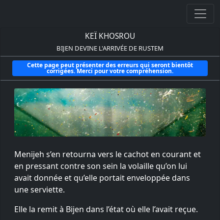
KEÏ KHOSROU
BIJEN DEVINE L'ARRIVÉE DE RUSTEM
Cette page peut présenter des erreurs qui seront bientôt
corrigées. Merci pour votre compréhension.
Menijeh s’en retourna vers le cachot en courant et
en pressant contre son sein la volaille qu’on lui
avait donnée et qu’elle portait enveloppée dans
une serviette.
Elle la remit à Bijen dans l’état où elle l’avait reçue.