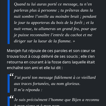
Quand tu lui auras porté ce message, tu n’en
parleras plus à personne ; tu prêteras dans la
nuit sombre l’oreille au moindre bruit ; pendant
le jour tu apporteras du bois de la forêt ; et la
nuit venue, tu allumeras un grand feu, pour que
je puisse reconnaître l’entrée du cachot et me
diriger sur la lueur de la flamme. »
Menijeh fut réjouie de ces paroles et son cœur se
trouva tout à coup délivré de ses soucis ; elle s’en
retourna en courant à la fosse dans laquelle était
enchaîné son ami et elle lui dit :
J’ai porté ton message fidèlement à ce vieillard
aux traces fortunées, au nom glorieux.
Il m’a répondu :
Je suis précisément l’homme que Bijen a reconnu
à mon signe et à mon nom.