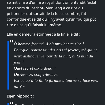
se mit à rire d’un rire royal, dont on entendit l’éclat
en dehors du cachot- Menijehg à ce rire du
prisonnier qui sortait de la fosse sombre, fut
confondue et se dit qu’il n’y’avait qu’un fou qui pût
rire de ce qu’il faisait lui-même.
Elle en demeura étonnée ; à la fin elle dit :
Ô homme fortuné, d’où provient ce rire ?
Pourquoi pousses-tu des cris si joyeux, toi qui ne
peux distinguer le jour de la nuit, ni la nuit du
jour ?
Quel secret as-tu donc ?
Dis-le-moi, confie-le-moi.
Est-ce qu’à la fin la fortune a tourné sa face vers
toi ? »
Bijen répondit :