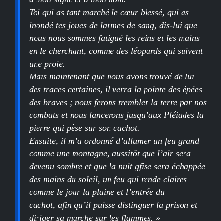
Toi qui as tant marché le cœur blessé, qui as
inondé tes joues de larmes de sang, dis-lui que
nous nous sommes fatigué les reins et les mains
en le cherchant, comme des léopards qui suivent
une proie.
Mais maintenant que nous avons trouvé de lui
des traces certaines, il verra la pointe des épées
des braves ; nous ferons trembler la terre par nos
combats et nous lancerons jusqu’aux Pléiades la
pierre qui pèse sur son cachot.
Ensuite, il m’a ordonné d’allumer un feu grand
comme une montagne, aussitôt que l’air sera
devenu sombre et que la nuit gfise sera échappée
des mains du soleil, un feu qui rende claires
comme le jour la plaine et l’entrée du
cachot, afin qu’il puisse distinguer la prison et
diriger sa marche sur les flammes. »