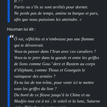
Il ? !
Partis ou s’ils se sont arrêtés pour dormir.
Ne perds pas de temps, amène ta barque et pars,
afin que nous puissions les atteindre. »
Houman lui dit :
Ô roi, réfléchis et n’embrasse pas une flamme
qui te dévorerait.
Veux-tu passer dans l’Iran avec ces cavaliers ?
Veux-tu te jeter dans la gueule et entre les griffes
de lions comme Gou-’ derz et Rustem au corps
d’éléphant, comme Thous et Gourguin le
vainqueur des armées ?
Es-tu las de ton trône, pour venir ici te mettre
sous les griffes du lion ?
Du bord de ce fleuve jusqu’à la Chine et au
Madjin tout est à toi ; le soleil et la lune, Saturne