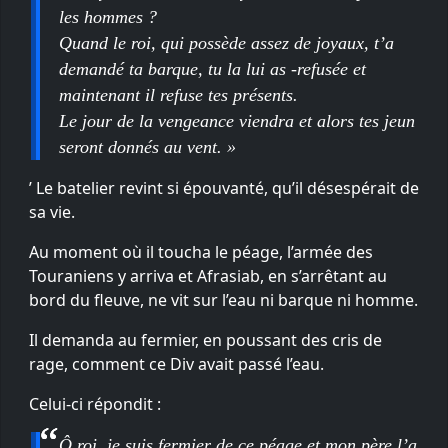
les hommes ?
Quand le roi, qui possède assez de joyaux, t’a
demandé ta barque, tu la lui as -refusée et
maintenant il refuse tes présents.
Le jour de la vengeance viendra et alors tes jeun
seront donnés au vent. »
’ Le batelier revint si épouvanté, qu’il désespérait de
sa vie.
Au moment où il toucha le péage, l’armée des
Touraniens y arriva et Afrasiab, en s’arrêtant au
bord du fleuve, ne vit sur l’eau ni barque ni homme.
Il demanda au fermier, en poussant des cris de
rage, comment ce Div avait passé l’eau.
Celui-ci répondit :
Ô roi, je suis fermier de ce péage et mon père l’a