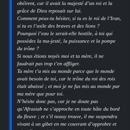
obéirent, car il avait la majesté d’un roi et la
grâce de Dieu reposait sur lui.
Comment peux-tu hésiter, si tu es le roi de l’Iran,
si tu es l’asile des braves et des lions ?
Pourquoi l’eau le serait-elle hostile, à toi qui
possèdes la ma-jesté, la puissance et la pompe
du trône ?
Si nous étions noyés moi et ta mère, il ne
faudrait pas trop t’en affliger.
Ta mère t’a mis au monde parce que le monde
avait besoin de toi, car le trône du roi des rois
était abaissé ; et moi je ne fus mis au monde par
ma mère que pour toi.
N’hésite donc pas, car je ne doute pas
qu’Afrasiab ne s’approche en toute hâte du bord
du fleuve ; et s’il nousy trouve, il me suspendra
vivant à un gibet en me couvrant d’opprobre et