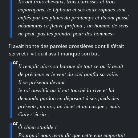
Ils ont trois chevaux, trois cuirasses et trois
caparaçons, le Djihoun et ses eaux rapides sont
enflés par les pluies du printemps et ils ont passé
néanmoins ce fleuve profond ; un homme de sens
ne peut. pas les prendre pour des hommes»
Il avait honte des paroles grossières dont il s’était
servi et il vit qu’il avait manqué son but.
Il remplit alors sa barque de tout ce qu’il avait
de précieux et le vent du ciel gonfla sa voile.
Il se présenta devant
le roi aussitôt qu’il eut touché la rive et lui
demanda pardon en déposant à ses pieds des
présents, un arc, un lacet et un casque ; mais
Guiv s’écria :
Ô chien stupide !
Pourquoi nous as-tu dit que cette eau emportait