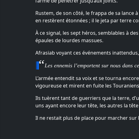
l’arme de pénétrer jusqu’aux joints.
Rustem, de son côté, le frappa de sa lance à
en restèrent étonnées ; il le jeta par terre
À ce signal, les sept héros, semblables à des
épaules de lourdes massues.
Afrasiab voyant ces événements inattendus, j
Les ennemis l’emportent sur nous dans cett
L’armée entendit sa voix et se tourna encore
vigoureuse et mirent en fuite les Touraniens, 
Ils tuèrent tant de guerriers que la terre, d’
uns ayant encore leur tête, les autres la têt
Il ne restait plus de place pour marcher sur