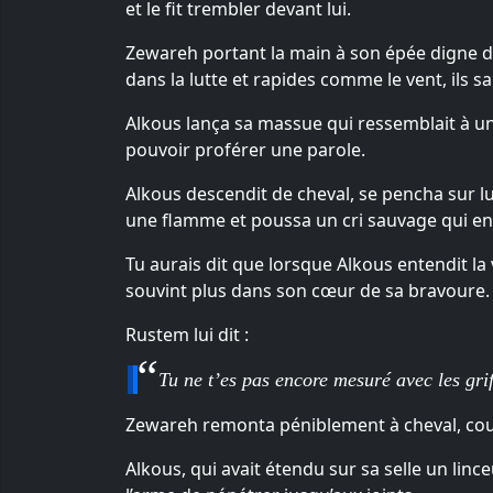
et le fit trembler devant lui.
Zewareh portant la main à son épée digne d’
dans la lutte et rapides comme le vent, ils s
Alkous lança sa massue qui ressemblait à une
pouvoir proférer une parole.
Alkous descendit de cheval, se pencha sur lu
une flamme et poussa un cri sauvage qui eng
Tu aurais dit que lorsque Alkous entendit la
souvint plus dans son cœur de sa bravoure.
Rustem lui dit :
Tu ne t’es pas encore mesuré avec les griff
Zewareh remonta péniblement à cheval, cou
Alkous, qui avait étendu sur sa selle un lince