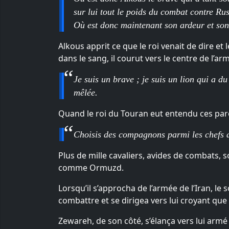
sur lui tout le poids du combat contre Ru
Où est donc maintenant son ardeur et so
Alkous apprit ce que le roi venait de dire et
dans le sang, il courut vers le centre de l’ar
Je suis un brave ; je suis un lion qui a du
mêlée.
Quand le roi du Touran eut entendu ces parol
Choisis des compagnons parmi les chefs 
Plus de mille cavaliers, avides de combats, s
comme Ormuzd.
Lorsqu’il s’approcha de l’armée de l’Iran, le 
combattre et se dirigea vers lui croyant que 
Zewareh, de son côté, s’élança vers lui armé 