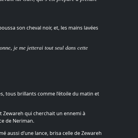
poussa son cheval noir, et, les mains lavées
onne, je me jetterai tout seul dans cette
s, tous brillants comme l’étoile du matin et
erçut Zewareh qui cherchait un ennemi à
race de Neriman.
rmé aussi d’une lance, brisa celle de Zewareh