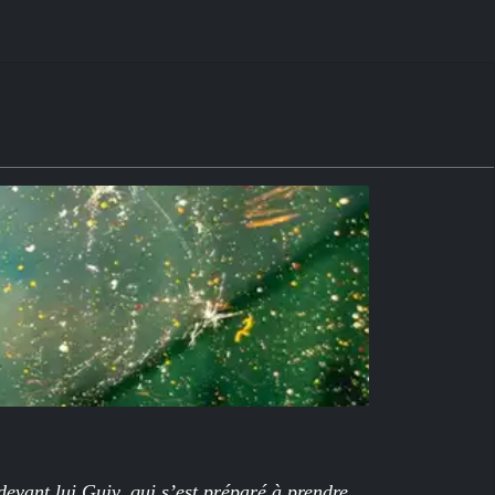
devant lui Guiv, qui s’est préparé à prendre