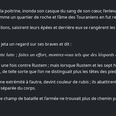
 la poitrine, inonda son casque du sang de son cœur, l’enlev
 comme un quartier de roche et l’âme des Touraniens en fut re
 lions, saisirent leurs épées et derrière eux se rangèrent l
eta un regard sur ses braves et dit :
e lutte ; faites un effort, montrez-vous tels que des léopards
 une fois contre Rustem ; mais lorsque Rustem et les sept hé
de telle sorte que l’on ne distinguait plus les têtes des pied
une extrémité à l’autre, devint couleur de rubis ; ils abattire
e séparée du corps.
 le champ de bataille et l’armée ne trouvait plus de chemin p