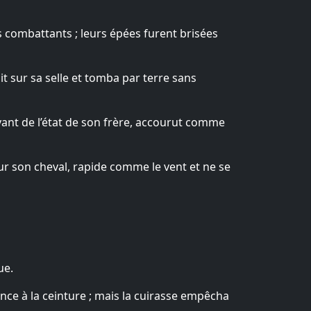
s combattants ; leurs épées furent brisées
t sur sa selle et tomba par terre sans
evant de l’état de son frère, accourut comme
ur son cheval, rapide comme le vent et ne se
ue.
lance à la ceinture ; mais la cuirasse empêcha