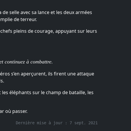
a de selle avec sa lance et les deux armées
mplie de terreur.
es chefs pleins de courage, appuyant sur leurs
 et continuez à combattre.
ros s’en aperçurent, ils firent une attaque
s.
nt les éléphants sur le champ de bataille, les
ar où passer.
Dernière mise à jour :
7 sept. 2021