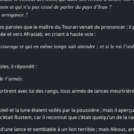
stem et qui n’a pas cessé de parler du pays d’Iran ?
n arrogance ?
 les paroles que le maître du Touran venait de prononcer ; il 
mée et vers Afrasiab, en criant à haute voix :
 courage et qui en même temps sait attendre ; et si le roi l’ord
es, il répondit :
de l’armée.
ortirent avec lui des rangs, tous armés de lances meurtrière
soleil et la lune étaient voilés par la poussière ; mais il ap
c’était Rustem, car il reconnut que c’était quelqu’un de la 
d’une lance et semblable à un lion terrible ; mais Alkous, a