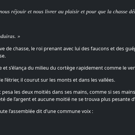
ous réjouir et nous livrer au plaisir et pour que la chasse dé
duiras. »
ve de chasse, le roi prenant avec lui des faucons et des gu
se.
e et s’élança du milieu du cortège rapidement comme le ven
 l’étrier, il courut sur les monts et dans les vallées.
 pesa les deux moitiés dans ses mains, comme si ses mains 
té de l’argent et aucune moitié ne se trouva plus pesante d
oute l’assemblée dit d’une commune voix :