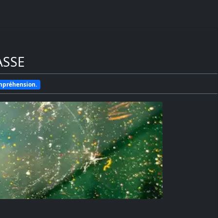
ASSE
ompréhension.