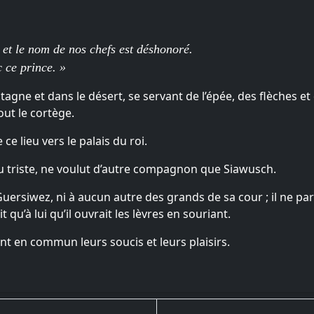
et le nom de nos chefs est déshonoré.
 ce prince. »
gne et dans le désert, se servant de l’épée, des flèches et 
ut le cortège.
e lieu vers le palais du roi.
i ou triste, ne voulut d’autre compagnon que Siawusch.
 Guersiwez, ni à aucun autre des grands de sa cour ; il ne part
t qu’à lui qu’il ouvrait les lèvres en souriant.
ant en commun leurs soucis et leurs plaisirs.