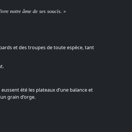
livre notre âme de ses soucis. »
épards et des troupes de toute espèce, tant
t.
eussent été les plateaux d’une balance et
’un grain d’orge.