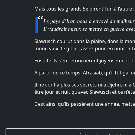
Mais tous les grands 5e dirent l’un à l’autre :
Le pays d’Iran nous a envoyé du malheur 
Il vaudrait mieux se mettre en guerre avec
Siawusch courut dans la plaine, dans la monta
monceaux de gibier, assez pour en nourrir to
Ensuite ils s’en retournèrent joyeusement de c
À partir de ce temps, Afrasiab, qu’il fût ga
Il ne confia plus ses secrets ni à Djehn, ni à
être jour et nuit qu’avec Siawusch et ce n’étai
C’est ainsi qu’ils passèrent une année, mett