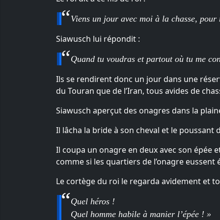
Viens un jour avec moi à la chasse, pour n
Siawusch lui répondit :
Quand tu voudras et partout où tu me con
Ils se rendirent donc un jour dans une réser
du Touran que de l’Iran, tous avides de chas
Siawusch aperçut des onagres dans la plain
Il lâcha la bride à son cheval et le poussant de
Il coupa un onagre en deux avec son épée et
comme si les quartiers de l’onagre eussent é
Le cortège du roi le regarda avidement et t
Quel héros !
Quel homme habile à manier l’épée ! »