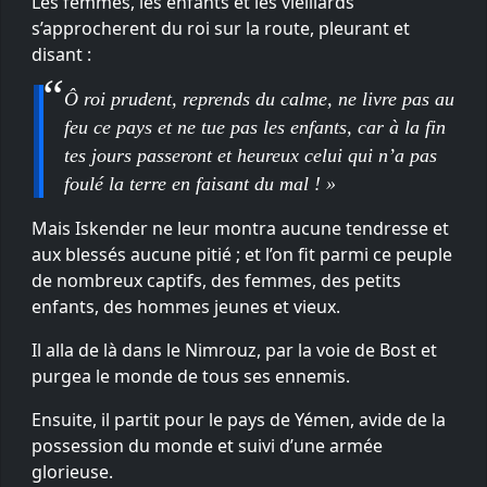
Les femmes, les enfants et les vieillards
s’approcherent du roi sur la route, pleurant et
disant :
Ô roi prudent, reprends du calme, ne livre pas au
feu ce pays et ne tue pas les enfants, car à la fin
tes jours passeront et heureux celui qui n’a pas
foulé la terre en faisant du mal ! »
Mais Iskender ne leur montra aucune tendresse et
aux blessés aucune pitié ; et l’on fit parmi ce peuple
de nombreux captifs, des femmes, des petits
enfants, des hommes jeunes et vieux.
Il alla de là dans le Nimrouz, par la voie de Bost et
purgea le monde de tous ses ennemis.
Ensuite, il partit pour le pays de Yémen, avide de la
possession du monde et suivi d’une armée
glorieuse.