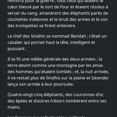
renforts pour la guerre ; tous ceux qui avaient le
cœur blessé par le sort de Four et étaient résolus à
verser du sang, amenèrent des éléphants parés de
clochettes indiennes et le bruit des armes et le son
des trompettes se firent entendre.
Le chef des Sindhis se nommait Bendah ; c’était un
cavalier qui portait haut la tête, intelligent et
puissant.
Il se fit une mêlée générale des deux armées ; la
terre devint comme une montagne par les amas
des hommes qui étaient tombés ; et, la nuit arrivée,
il ne restait plus de Sindhis sur la plaine et Iskender
lança son armée à leur poursuite.
Quatre-vingt-cinq éléphants, des couronnes d’or,
des épées et d’autres trésors tombèrent entre ses
mains.