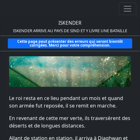
ISKENDER
ISKENDER ARRIVE AU PAYS DE SIND ET Y LIVRE UNE BATAILLE
Cette page peut présenter des erreurs qui seront bientôt
corrigées. Merci pour votre compréhension.
Le roi resta en ce lieu pendant un mois et quand
son armée fut reposée, il se remit en marche.
En revenant de cette mer verte, ils traversèrent des
déserts et de longues distances.
Allant de station en station, il arriva à Djaghwan et