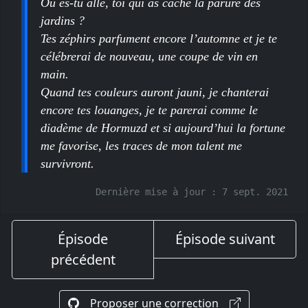
Où es-tu allé, toi qui as caché la parure des
jardins ?
Tes zéphirs parfument encore l’automne et je te
célébrerai de nouveau, une coupe de vin en
main.
Quand tes couleurs auront jauni, je chanterai
encore tes louanges, je te parerai comme le
diadème de Hormuzd et si aujourd’hui la fortune
me favorise, les traces de mon talent me
survivront.
Dernière mise à jour :
7 sept. 2021
Épisode
Épisode suivant
précédent
Proposer une correction