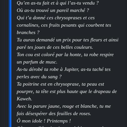
Qu’en as-tu fait et à qui l’as-tu vendu ?
Où as-tu trouvé un pareil marché ?
Qui t’a donné ces chrysoprases et ces
cornalines, ces fruits pesants qui courbent tes
branches ?
Tu auras demandé un prix pour tes fleurs et ainsi
paré tes joues de ces belles couleurs.
Ton cou est coloré par la honte, ta robe respire
un parfum de musc.
As-tu dérobé ta robe à Jupiter, as-tu taché tes
perles avec du sang ?
Ta poitrine est en chrysoprase, ta peau est
pourpre, ta tête est plus haute que le drapeau de
Kaweh.
Avec la parure jaune, rouge et blanche, tu me
fais désespérer des feuilles de roses.
Ô mon idole ! Printemps !