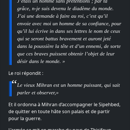
J’étais un homme sans prétentions ; par ta
grâce, n-je suis devenu le diadème du monde.
J’ai une demande à faire au roi, c’est qu’il
envoie avec moi un homme de sa confiance, pour
qu’il lui écrive in dans ses lettres le nom de ceux
qui se seront battus bravement et auront jeté
dans la poussière la tête et d’un ennemi, de sorte
que ces braves puissent obtenir l’objet de leur
désir dans le monde. »
Le roi répondit :
Le vieux Mihran est un homme puissant, qui sait
parler et observer,»
Et il ordonna à Mihran d’accompagner le Sipehbed,
de quitter en toute hâte son palais et de partir
pour la guerre.
L’armée se mit en marche du pays de Thisifoun