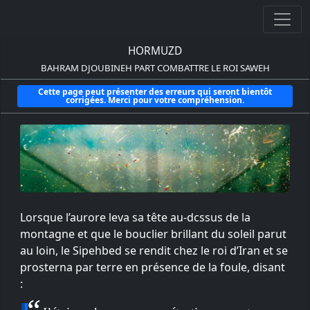
HORMUZD
BAHRAM DJOUBINEH PART COMBATTRE LE ROI SAWEH
Cette page peut présenter des erreurs qui seront bientôt
corrigées. Merci pour votre compréhension.
Lorsque l’aurore leva sa tête au-dcssus de la
montagne et que le bouclier brillant du soleil parut
au loin, le Sipehbed se rendit chez le roi d’Iran et se
prosterna par terre en présence de la foule, disant
: