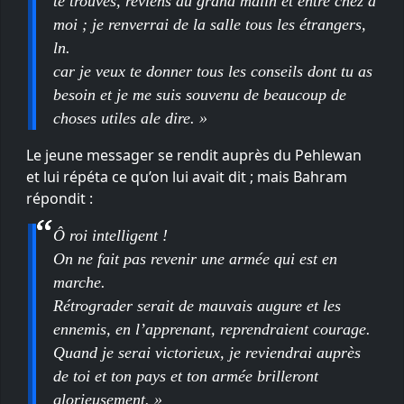
te trouves, reviens au grand malin et entre chez a
moi ; je renverrai de la salle tous les étrangers,
ln.
car je veux te donner tous les conseils dont tu as
besoin et je me suis souvenu de beaucoup de
choses utiles ale dire. »
Le jeune messager se rendit auprès du Pehlewan
et lui répéta ce qu’on lui avait dit ; mais Bahram
répondit :
Ô roi intelligent !
On ne fait pas revenir une armée qui est en
marche.
Rétrograder serait de mauvais augure et les
ennemis, en l’apprenant, reprendraient courage.
Quand je serai victorieux, je reviendrai auprès
de toi et ton pays et ton armée brilleront
glorieusement. »