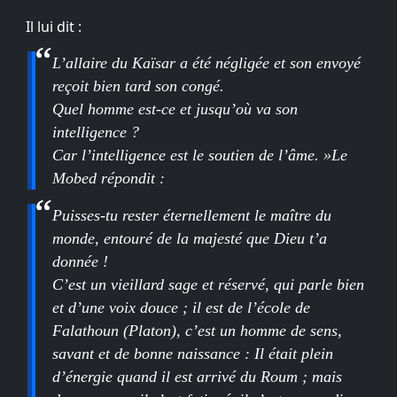
Il lui dit :
L’allaire du Kaïsar a été négligée et son envoyé
reçoit bien tard son congé.
Quel homme est-ce et jusqu’où va son
intelligence ?
Car l’intelligence est le soutien de l’âme. »Le
Mobed répondit :
Puisses-tu rester éternellement le maître du
monde, entouré de la majesté que Dieu t’a
donnée !
C’est un vieillard sage et réservé, qui parle bien
et d’une voix douce ; il est de l’école de
Falathoun (Platon), c’est un homme de sens,
savant et de bonne naissance : Il était plein
d’énergie quand il est arrivé du Roum ; mais