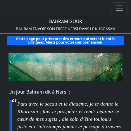
BAHRAM GOUR
BAHRAM ENVOIE SON FRÈRE NERSI DANS LE KHORASAN
Cette page peut présenter des erreurs qui seront bientôt
corrigées. Merci pour votre compréhension.
Un jour Bahram dit à Nersi :
Pars avec le sceau et le diadème, je te donne le
Khorasan ; fais-le prospérer et rends heureux le
cœur de mes sujets ; aie soin d’être toujours
juste et n’interromps jamais le passage à travers