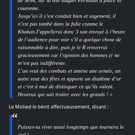
de Selm, sur la tête duquel Feridoun a placé la
couronne.
Jusqu’ici il s’est conduit bien et sagement, il
n’est pas tombé dans la folie comme le
Khakan.I’appellerai donc 3 son envoyé à l’heure
de l’audience pour voir s’il a quelque chose de
raisonnable à dire, puis je le R renverrai
gracieusement car l’opinion des hommes (r ne
m’est pas indifférente.
L’un veut des combats et amène une armée, un
autre veut des fêtes et apporte un diadème d’or
et c’est à moi de distinguer ce qu’ils valent.
Heureux qui sait traiter avec les grands ! »
Le Mobed le bénit affectueusement, disant :
.
Puisses-tu vivre aussi longtemps que tournera le
ciel !