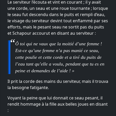
Le serviteur l’écouta et vint en courant ; il y avait
une corde, un seau et une roue tournante ; lorsque
le seau fut descendu dans le puits et rempli d’eau,
le visage du serviteur devint tout enflammé par ses
efforts, mais le pesant seau ne sortit pas du puits
et Schapour accourut en disant au serviteur :
Ô toi qui ne vaux que la moitié d’une femme !
Est-ce qu’une femme n’a pas manié ce seau,
cette poulie et cette corde et a tiré du puits de
l’eau tant qu’elle a voulu, pendant que tu es en
peine et demandes de l’aide ! »
Il prit la corde des mains du serviteur, mais il trouva
la besogne fatigante.
Voyant la peine que lui donnait ce seau pesant, il
rendit hommage à la fille aux belles joues en disant
: