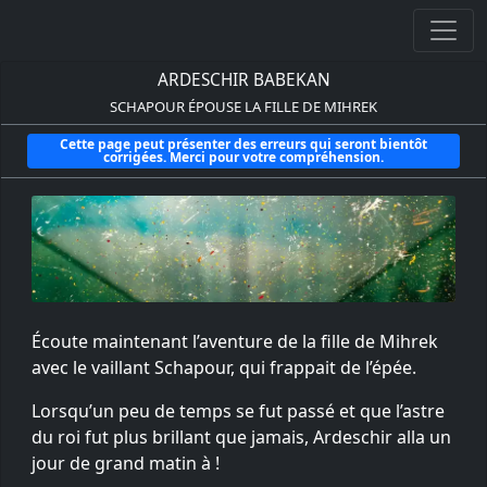
ARDESCHIR BABEKAN
SCHAPOUR ÉPOUSE LA FILLE DE MIHREK
Cette page peut présenter des erreurs qui seront bientôt
corrigées. Merci pour votre compréhension.
Écoute maintenant l’aventure de la fille de Mihrek
avec le vaillant Schapour, qui frappait de l’épée.
Lorsqu’un peu de temps se fut passé et que l’astre
du roi fut plus brillant que jamais, Ardeschir alla un
jour de grand matin à !