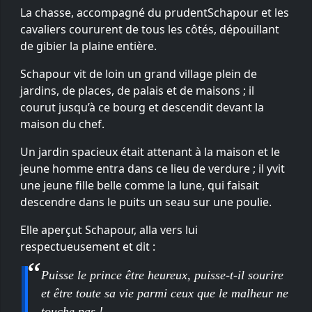
La chasse, accompagné du prudentSchapour et les
cavaliers coururent de tous les côtés, dépouillant
de gibier la plaine entière.
Schapour vit de loin un grand village plein de
jardins, de places, de palais et de maisons ; il
courut jusqu’à ce bourg et descendit devant la
maison du chef.
Un jardin spacieux était attenant à la maison et le
jeune homme entra dans ce lieu de verdure ; il yvit
une jeune fille belle comme la lune, qui faisait
descendre dans le puits un seau sur une poulie.
Elle aperçut Schapour, alla vers lui
respectueusement et dit :
Puisse le prince être heureux, puisse-t-il sourire
et être toute sa vie parmi ceux que le malheur ne
touche pas !