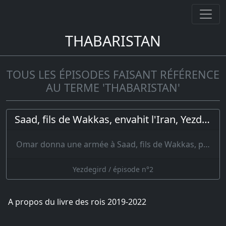
THABARISTAN
TOUS LES ÉPISODES FAISANT RÉFÉRENCE
AU TERME 'THABARISTAN'
Saad, fils de Wakkas, envahit l'Iran, Yezdegird envoie Rustem contre lui
Omar donna une armée à Saad, fils de Wakkas, p…
Yezdegird / épisode n°2
A propos du livre des rois 2019-2022