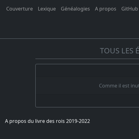
Couverture
Lexique
Généalogies
A propos
GitHub
TOUS LES 
Comme il est inut
A propos du livre des rois 2019-2022