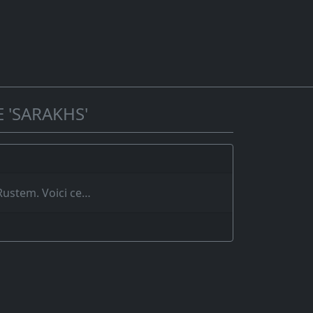
 'SARAKHS'
 Rustem. Voici ce…