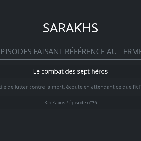
SARAKHS
ÉPISODES FAISANT RÉFÉRENCE AU TERME
Le combat des sept héros
ile de lutter contre la mort, écoute en attendant ce que fit
Keï Kaous / épisode n°26