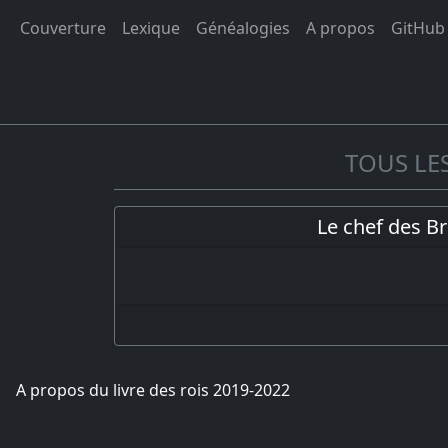
Couverture
Lexique
Généalogies
A propos
GitHub
TOUS LES
Le chef des B
A propos du livre des rois 2019-2022