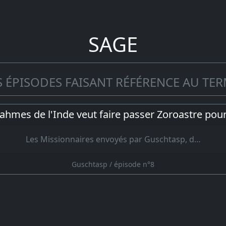
SAGE
 ÉPISODES FAISANT RÉFÉRENCE AU TER
rahmes de l'Inde veut faire passer Zoroastre pou
Les Missionnaires envoyés par Guschtasp, d…
Guschtasp / épisode n°8