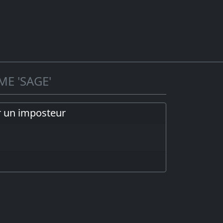
ME 'SAGE'
r un imposteur