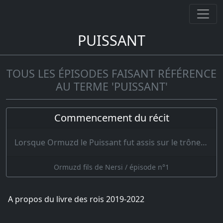
PUISSANT
TOUS LES ÉPISODES FAISANT RÉFÉRENCE
AU TERME 'PUISSANT'
Commencement du récit
Lorsque Ormuzd le Puissant fut assis sur le trône, la griffe du loup s’abstint de sa proie ; il r…
Ormuzd fils de Nersi / épisode n°1
A propos du livre des rois 2019-2022