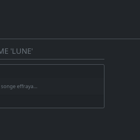
ME 'LUNE'
n songe effraya…