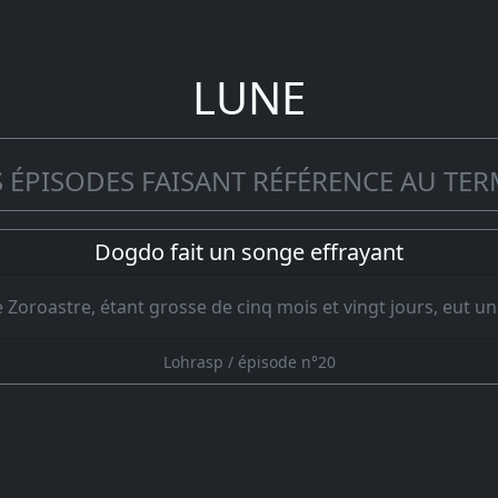
LUNE
 ÉPISODES FAISANT RÉFÉRENCE AU TER
Dogdo fait un songe effrayant
Zoroastre, étant grosse de cinq mois et vingt jours, eut u
Lohrasp / épisode n°20