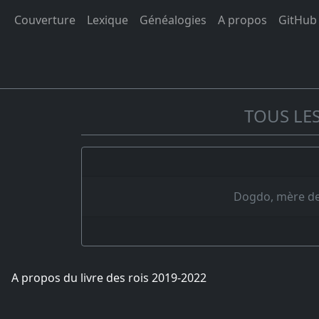
Couverture
Lexique
Généalogies
A propos
GitHub
TOUS LES
Dogdo, mère de 
A propos du livre des rois 2019-2022