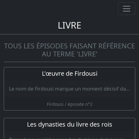
LIVRE
TOUS LES ÉPISODES FAISANT RÉFÉRENCE
AU TERME 'LIVRE'
L'œuvre de Firdousi
Le nom de Firdousi marque un moment décisif dans l'histoire du vieil Iran. Il y avait trois siècles…
Firdousi / épisode n°2
Les dynasties du livre des rois