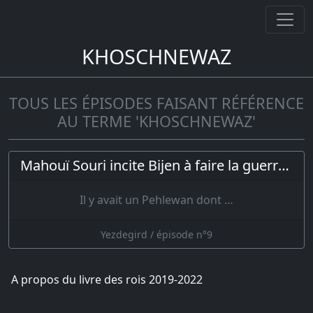
KHOSCHNEWAZ
TOUS LES ÉPISODES FAISANT RÉFÉRENCE
AU TERME 'KHOSCHNEWAZ'
Mahouï Souri incite Bijen à faire la guerre à Yezdegird ; le roi se réfugie dans un moulin
Il y avait un Pehlewan dont …
Yezdegird / épisode n°9
A propos du livre des rois 2019-2022