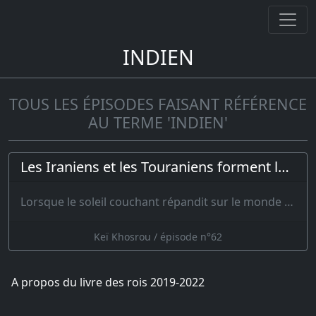
INDIEN
TOUS LES ÉPISODES FAISANT RÉFÉRENCE
AU TERME 'INDIEN'
Les Iraniens et les Touraniens forment leur ligne de bataille
Lorsque le soleil couchant répandit sur le monde une tein…
Keï Khosrou / épisode n°62
A propos du livre des rois 2019-2022