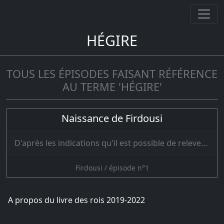
HÉGIRE
TOUS LES ÉPISODES FAISANT RÉFÉRENCE
AU TERME 'HÉGIRE'
Naissance de Firdousi
D'après les indications qu'il est possible de relever dans son œuvre même, c'est peu après 320 de…
Firdousi / épisode n°1
A propos du livre des rois 2019-2022