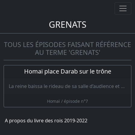
GRENATS
TOUS LES ÉPISODES FAISANT RÉFÉRENCE
AU TERME 'GRENATS'
Homaï place Darab sur le trône
La reine baissa le rideau de sa salle d’audience et pendant une semaine personne n’y fut…
Homaï / épisode n°7
A propos du livre des rois 2019-2022