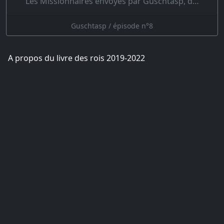
Les Missionnaires envoyés par Guschtasp, d…
Guschtasp / épisode n°8
A propos du livre des rois 2019-2022