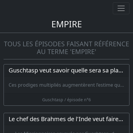
EMPIRE
TOUS LES ÉPISODES FAISANT RÉFÉRENCE
AU TERME 'EMPIRE'
Guschtasp veut savoir quelle sera sa place dans l'autre Monde
Ces prodiges multipliés augmentèrent l’estime que Guscht…
Guschtasp / épisode n°6
Le chef des Brahmes de l'Inde veut faire passer Zoroastre pour un imposteur