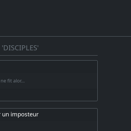
'DISCIPLES'
ne fit alor…
r un imposteur