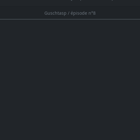
Guschtasp / épisode n°8