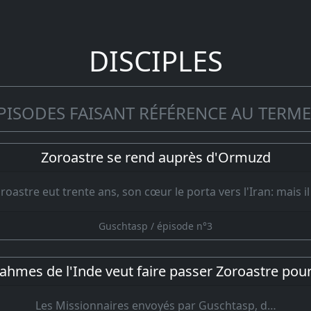
DISCIPLES
PISODES FAISANT RÉFÉRENCE AU TERME 
Zoroastre se rend auprès d'Ormuzd
oastre eut trente ans, son cœur le porta vers l'Iran: mais il 
Guschtasp / épisode n°3
rahmes de l'Inde veut faire passer Zoroastre pou
Les Missionnaires envoyés par Guschtasp, d…