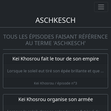
ASCHKESCH
TOUS LES ÉPISODES FAISANT RÉFÉRENCE
AU TERME 'ASCHKESCH'
Keï Khosrou fait le tour de son empire
Lorsque le soleil eut tiré son épée brillante et que la sombre nuit se fut enfui…
Keï Khosrou / épisode n°3
Keï Khosrou organise son armée