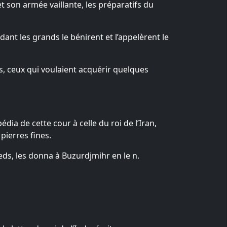
et son armée vaillante, les préparatifs du
dant les grands le bénirent et l’appelèrent le
nts, ceux qui voulaient acquérir quelques
ia de cette cour à celle du roi de l’Iran,
 pierres fines.
eds, les donna à Buzurdjmihr en le n.