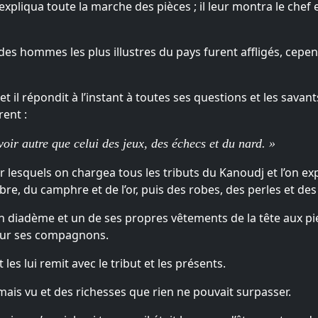
 expliqua toute la marche des pièces ; il leur montra le chef 
des hommes les plus illustres du pays furent affligés, cepen
 et il répondit à l’instant à toutes ses questions et les sava
rent :
oir autre que celui des jeux, des échecs et du nard. »
lesquels on chargea tous les tributs du Kanoudj et l’on expéd
mbre, du camphre et de l’or, puis des robes, des perles et des
un diadème et un de ses propres vêtements de la tête aux pi
pour ses compagnons.
 les lui remit avec le tribut et les présents.
mais vu et des richesses que rien ne pouvait surpasser.