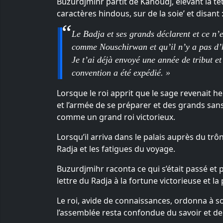
Buzurdjmihr partit de Kanoudj, élevant la tête 
caractères hindous, sur de la soie’ et disant 
Le Badja et ses grands déclarent et ce n’
comme Nouschirwan et qu’il n’y a pas d’ho
Je t’ai déjà envoyé une année de tribut et
convention a été expédié. »
Lorsque le roi apprit que le sage revenait he
et l’armée de se préparer et des grands sans
comme un grand roi victorieux.
Lorsqu’il arriva dans le palais auprès du trôn
Radja et les fatigues du voyage.
Buzurdjmihr raconta ce qui s’était passé et par
lettre du Radja à la fortune victorieuse et la
Le roi, avide de connaissances, ordonna à so
l’assemblée resta confondue du savoir et de l