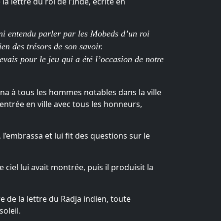
a lettre du roi de l’Inde, écrite en
 ni entendu parler par les Mobeds d’un roi
en des trésors de son savoir.
evais pour le jeu qui a été l’occasion de notre
onna à tous les hommes notables dans la ville
entrée en ville avec tous les honneurs,
 l’embrassa et lui fit des questions sur le
 ciel lui avait montrée, puis il produisit la
 de la lettre du Radja indien, toute
oleil.