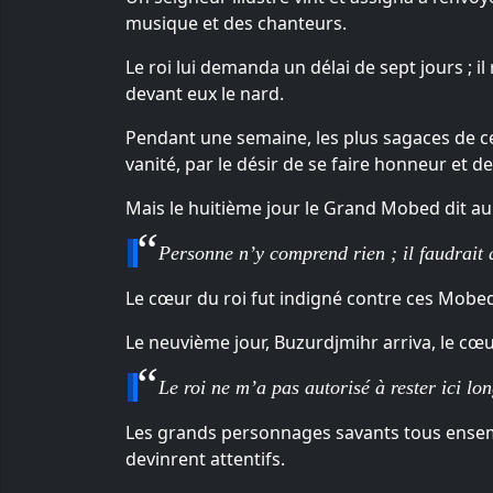
musique et des chanteurs.
Le roi lui demanda un délai de sept jours ; il
devant eux le nard.
Pendant une semaine, les plus sagaces de ce
vanité, par le désir de se faire honneur et de
Mais le huitième jour le Grand Mobed dit au 
Personne n’y comprend rien ; il faudrait q
Le cœur du roi fut indigné contre ces Mobeds 
Le neuvième jour, Buzurdjmihr arriva, le cœur
Le roi ne m’a pas autorisé à rester ici lo
Les grands personnages savants tous ensembl
devinrent attentifs.