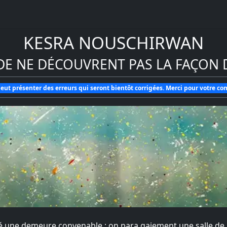
KESRA NOUSCHIRWAN
NDE NE DÉCOUVRENT PAS LA FAÇON
eut présenter des erreurs qui seront bientôt corrigées. Merci pour votre c
yé une demeure convenable : on para gaiement une salle de ba