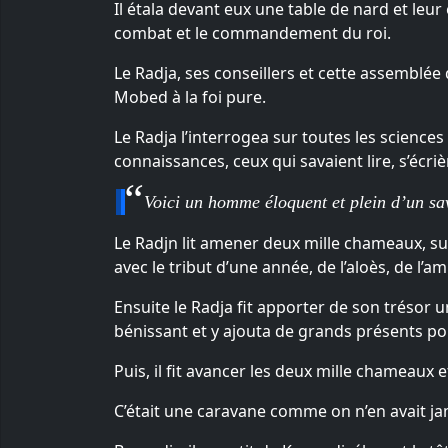
Il étala devant eux une table de nard et leur
combat et le commandement du roi.
Le Radja, ses conseillers et cette assemblée 
Mobed à la foi pure.
Le Radja l’interrogea sur toutes les sciences
connaissances, ceux qui savaient lire, s’écriè
Voici un homme éloquent et plein d’un sav
Le Radjn lit amener deux mille chameaux, sur 
avec le tribut d’une année, de l’aloès, de l’a
Ensuite le Radja fit apporter de son trésor 
bénissant et y ajouta de grands présents 
Puis, il fit avancer les deux mille chameaux et
C’était une caravane comme on n’en avait ja