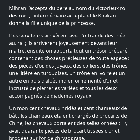
Mihran l’accepta du père au nom du victorieux roi
des rois ; l’intermédiaire accepta et le Khakan
donna la fille unique de la princesse.
Des serviteurs arrivèrent avec l’offrande destinée
au. rai ; ils arrivèrent joyeusement devant leur
maître, ensuite on apporta tout un trésor préparé,
contenant des choses précieuses de toute espèce :
des pièces d’or, des joyaux, des colliers, des trônes,
une litière en turquoises, un trône en ivoire et un
autre en bois d’aloès indien ornementé d’or et
incrusté de pierreries variées et tous les deux
accompagnés de diadèmes royaux.
Un mon cent chevaux hridés et cent chameaux de
bât ; les chameaux étaient chargés de brocarts de
Chine, les chevaux portaient des selles ornées ; il y
avait quarante pièces de brocart tissées d’or et
brodées sur l’or de chrysoprase.