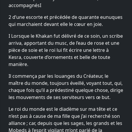
accompagnésI
2 d’une escorte et précédée de quarante eunuques
qui marchaient devant elle le cœur en joie.
I Lorsque le Khakan fut délivré de ce soin, un scribe
arriva, apportant du musc, de l’eau de rose et une
pièce de soie et le roi lui fit écrire une lettre à
Kesra, couverte d’ornements et belle de toute
manière.
Il commença par les louanges du Créateur, le
maître du monde, toujours éveillé, voyant tout, qui,
chaque fois qu’il a prédestiné quelque chose, dirige
les mouvements de ses serviteurs vers œ but.
Le roi du monde est le diadème sur ma tête et ce
n’est pas à cause de ma fille que j’ai recherché son
alliance ; car, depuis que les sages, les grands et les
Mobeds à l’esprit vigilant m’ont parlé de la