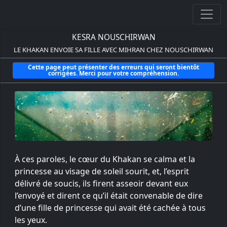
KESRA NOUSCHIRWAN
LE KHAKAN ENVOIE SA FILLE AVEC MIHRAN CHEZ NOUSCHIRWAN
Cette page peut présenter des erreurs qui seront bientôt
corrigées. Merci pour votre compréhension.
À ces paroles, le cœur du Khakan se calma et la
princesse au visage de soleil sourit, et, l’esprit
délivré de soucis, ils firent asseoir devant eux
l’envoyé et dirent ce qu’il était convenable de dire
d’une fille de princesse qui avait été cachée à tous
les yeux.