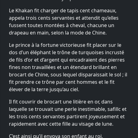
Le Khakan fit charger de tapis cent chameaux,
appela trois cents servantes et attendit qu’elles
fussent toutes montées à cheval, chacune un
drapeau en main, selon la mode de Chine.
Le prince à la fortune victorieuse fit placer sur le
dos d’un éléphant le trône de turquoises incrusté
de fils d’or et d’argent qui encadraient des pierres
fines non travaillées et un étendard brillant en
brocart de Chine, sous lequel disparaissait le sol ; il
fit prendre ce trône par cent hommes et le fit
élever de la terre jusqu’au ciel.
Il fit couvrir de brocart une litière en or, dans
laquelle se trouvait une perle inestimable, safillc et
les trois cents servantes partirent joyeusement et
rapidement avec cette fille au visage de lune.
C’est ainsi qu’il envoya son enfant au roi,